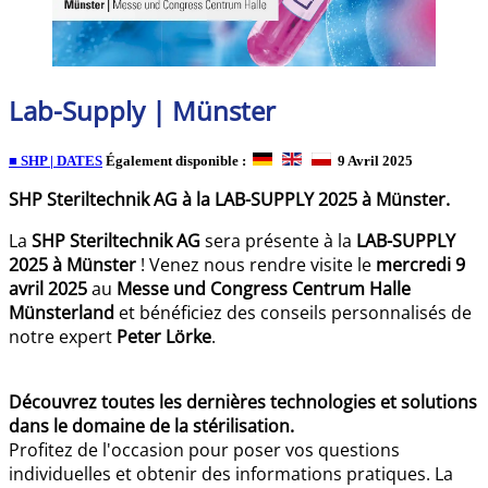
Lab-Supply | Münster
■ SHP | DATES
Également disponible :
9 Avril 2025
SHP Steriltechnik AG à la LAB-SUPPLY 2025 à Münster.
La
SHP Steriltechnik AG
sera présente à la
LAB-SUPPLY
2025 à Münster
! Venez nous rendre visite le
mercredi 9
avril 2025
au
Messe und Congress Centrum Halle
Münsterland
et bénéficiez des conseils personnalisés de
notre expert
Peter Lörke
.
Découvrez toutes les dernières technologies et solutions
dans le domaine de la stérilisation.
Profitez de l'occasion pour poser vos questions
individuelles et obtenir des informations pratiques. La