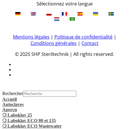
Sélectionnez votre langue
Mentions légales
|
Politique de confidentialité
|
Conditions générales
|
Contact
© 2025 SHP Steriltechnik | All rights reserved.
Rechercher
Accueil
Autoclaves
Aperçu
❍ Laboklav 25
❍ Laboklav ECO 80 et 135
❍ Laboklav ECO Wastewater