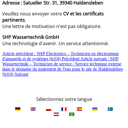
Adresse : Satueller Str. 31, 39340 Haldensleben
Veuillez nous envoyer votre
CV et les certificats
pertinents
.
Une lettre de motivation n'est pas obligatoire.
SHP Wassertechnik GmbH
Une technologie d'avenir. Un service attentionné.
Article précédent : SHP Electronics – Technicien en électronique
d'appareils et de systèmes (h/f/d)
Précédent
Article suivant : SHP
Wassertechnik – Technicien de service / Service technique externe
dans le domaine du traitement de l'eau pour le site de Haldensleben
(h/f/d)
Suivant
Sélectionnez votre langue