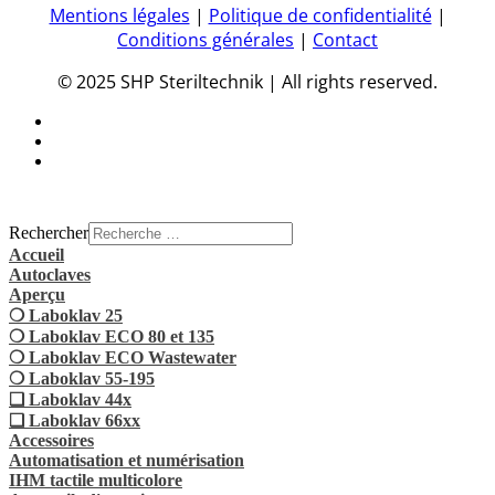
Mentions légales
|
Politique de confidentialité
|
Conditions générales
|
Contact
© 2025 SHP Steriltechnik | All rights reserved.
Rechercher
Accueil
Autoclaves
Aperçu
❍ Laboklav 25
❍ Laboklav ECO 80 et 135
❍ Laboklav ECO Wastewater
❍ Laboklav 55-195
❏ Laboklav 44x
❏ Laboklav 66xx
Accessoires
Automatisation et numérisation
IHM tactile multicolore