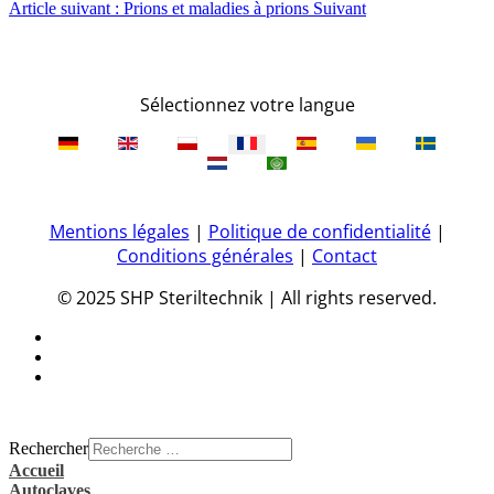
Article suivant : Prions et maladies à prions
Suivant
Sélectionnez votre langue
Mentions légales
|
Politique de confidentialité
|
Conditions générales
|
Contact
© 2025 SHP Steriltechnik | All rights reserved.
Rechercher
Accueil
Autoclaves