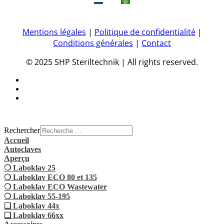
Mentions légales
|
Politique de confidentialité
|
Conditions générales
|
Contact
© 2025 SHP Steriltechnik | All rights reserved.
Rechercher
Accueil
Autoclaves
Aperçu
❍ Laboklav 25
❍ Laboklav ECO 80 et 135
❍ Laboklav ECO Wastewater
❍ Laboklav 55-195
❏ Laboklav 44x
❏ Laboklav 66xx