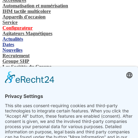
Accessoires
Automatisation et numérisation
IHM tactile multicolore
Appareils d'occasion
Service
Configurateur
Agitateurs Magnétiques
Actualités
Dates
Nouvelles
Recrutement
Groupe SHP
Les Sociétés du Groupe
Contacts
Nous contactez
Revendeurs spécialisés
SHP Connaissances spécialisées
Téléchargements SHP
Sélectionnez votre langue
DE
EN