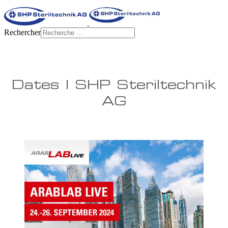
Rechercher
Dates | SHP Steriltechnik
AG