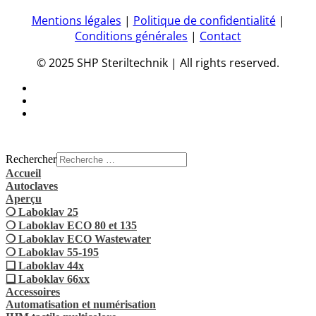
Mentions légales
|
Politique de confidentialité
|
Conditions générales
|
Contact
© 2025 SHP Steriltechnik | All rights reserved.
Rechercher
Accueil
Autoclaves
Aperçu
❍ Laboklav 25
❍ Laboklav ECO 80 et 135
❍ Laboklav ECO Wastewater
❍ Laboklav 55-195
❏ Laboklav 44x
❏ Laboklav 66xx
Accessoires
Automatisation et numérisation