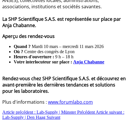
ANSES), collectivités locales, administrations,
associations, institutions et sociétés savantes.
La SHP Scientifique S.A.S. est représentée sur place par
Anja Chabanne.
Aperçu des rendez-vous
Quand ?
Mardi 10 mars – mercredi 11 mars 2026
Où ?
Centre des congrès de Lyon
Heures d'ouverture :
9 h – 18 h
Votre interlocuteur sur place :
Anja Chabanne
Rendez-vous chez SHP Scientifique S.A.S. et découvrez en
avant-première les dernières tendances et solutions
pour les laboratoires.
Plus d'informations :
www.forumlabo.com
Article précédent : Lab-Supply | Münster
Précédent
Article suivant :
Lab-Supply | Den Haag
Suivant