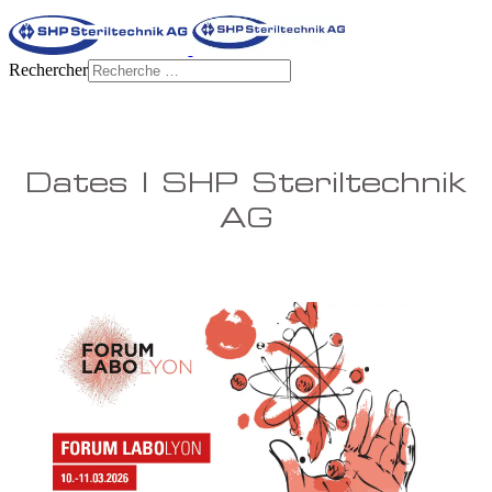
Rechercher
Dates | SHP Steriltechnik
AG