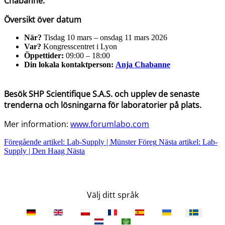
Chabanne.
Översikt över datum
När?
Tisdag 10 mars – onsdag 11 mars 2026
Var?
Kongresscentret i Lyon
Öppettider:
09:00 – 18:00
Din lokala kontaktperson:
Anja Chabanne
Besök SHP Scientifique S.A.S. och upplev de senaste
trenderna och lösningarna för laboratorier på plats.
Mer information:
www.forumlabo.com
Föregående artikel: Lab-Supply | Münster
Föreg
Nästa artikel: Lab-
Supply | Den Haag
Nästa
Välj ditt språk