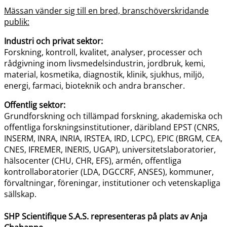
Mässan vänder sig till en bred, branschöverskridande
publik:
Industri och privat sektor:
Forskning, kontroll, kvalitet, analyser, processer och
rådgivning inom livsmedelsindustrin, jordbruk, kemi,
material, kosmetika, diagnostik, klinik, sjukhus, miljö,
energi, farmaci, bioteknik och andra branscher.
Offentlig sektor:
Grundforskning och tillämpad forskning, akademiska och
offentliga forskningsinstitutioner, däribland EPST (CNRS,
INSERM, INRA, INRIA, IRSTEA, IRD, LCPC), EPIC (BRGM, CEA,
CNES, IFREMER, INERIS, UGAP), universitetslaboratorier,
hälsocenter (CHU, CHR, EFS), armén, offentliga
kontrollaboratorier (LDA, DGCCRF, ANSES), kommuner,
förvaltningar, föreningar, institutioner och vetenskapliga
sällskap.
SHP Scientifique S.A.S. representeras på plats av Anja