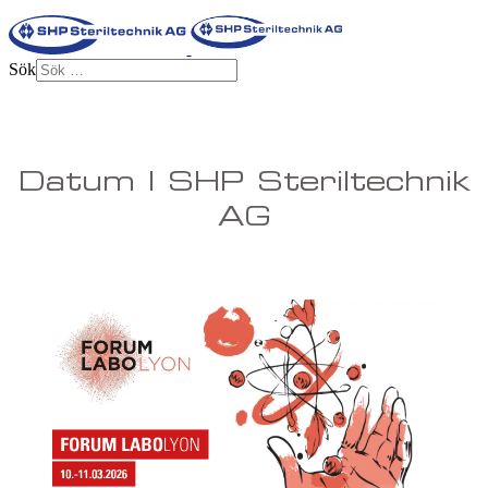
Sök
Datum | SHP Steriltechnik
AG