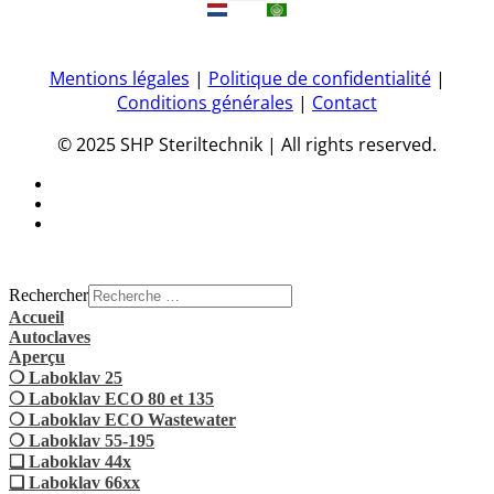
Mentions légales
|
Politique de confidentialité
|
Conditions générales
|
Contact
© 2025 SHP Steriltechnik | All rights reserved.
Rechercher
Accueil
Autoclaves
Aperçu
❍ Laboklav 25
❍ Laboklav ECO 80 et 135
❍ Laboklav ECO Wastewater
❍ Laboklav 55-195
❏ Laboklav 44x
❏ Laboklav 66xx