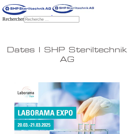
Rechercher
Dates | SHP Steriltechnik
AG