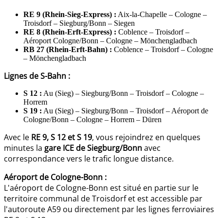
RE 9 (Rhein-Sieg-Express) :
Aix-la-Chapelle – Cologne –
Troisdorf – Siegburg/Bonn – Siegen
RE 8 (Rhein-Erft-Express) :
Coblence – Troisdorf –
Aéroport Cologne/Bonn – Cologne – Mönchengladbach
RB 27 (Rhein-Erft-Bahn) :
Coblence – Troisdorf – Cologne
– Mönchengladbach
Lignes de S-Bahn :
S 12 :
Au (Sieg) – Siegburg/Bonn – Troisdorf – Cologne –
Horrem
S 19 :
Au (Sieg) – Siegburg/Bonn – Troisdorf – Aéroport de
Cologne/Bonn – Cologne – Horrem – Düren
Avec le
RE 9, S 12 et S 19
, vous rejoindrez en quelques
minutes la
gare ICE de Siegburg/Bonn
avec
correspondance vers le trafic longue distance.
Aéroport de Cologne-Bonn :
L'aéroport de Cologne-Bonn est situé en partie sur le
territoire communal de Troisdorf et est accessible par
l'autoroute A59 ou directement par les lignes ferroviaires