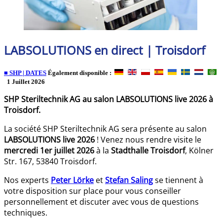
LABSOLUTIONS en direct | Troisdorf
■ SHP | DATES
Également disponible :
1 Juillet 2026
SHP Steriltechnik AG au salon LABSOLUTIONS live 2026 à
Troisdorf.
La société SHP Steriltechnik AG sera présente au salon
LABSOLUTIONS live 2026
! Venez nous rendre visite le
mercredi 1er juillet 2026
à la
Stadthalle Troisdorf
, Kölner
Str. 167, 53840 Troisdorf.
Nos experts
Peter Lörke
et
Stefan Saling
se tiennent à
votre disposition sur place pour vous conseiller
personnellement et discuter avec vous de questions
techniques.