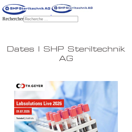
Rechercher
Dates | SHP Steriltechnik
AG