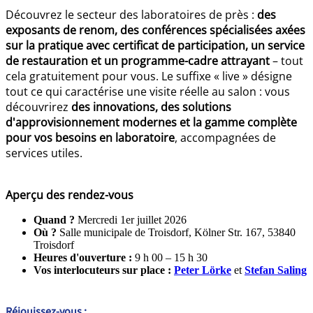
Découvrez le secteur des laboratoires de près :
des
exposants de renom, des conférences spécialisées axées
sur la pratique avec certificat de participation, un service
de restauration et un programme-cadre attrayant
– tout
cela gratuitement pour vous. Le suffixe « live » désigne
tout ce qui caractérise une visite réelle au salon : vous
découvrirez
des innovations, des solutions
d'approvisionnement modernes et la gamme complète
pour vos besoins en laboratoire
, accompagnées de
services utiles.
Aperçu des rendez-vous
Quand ?
Mercredi 1er juillet 2026
Où ?
Salle municipale de Troisdorf, Kölner Str. 167, 53840
Troisdorf
Heures d'ouverture :
9 h 00 – 15 h 30
Vos interlocuteurs sur place :
Peter Lörke
et
Stefan Saling
Réjouissez-vous :