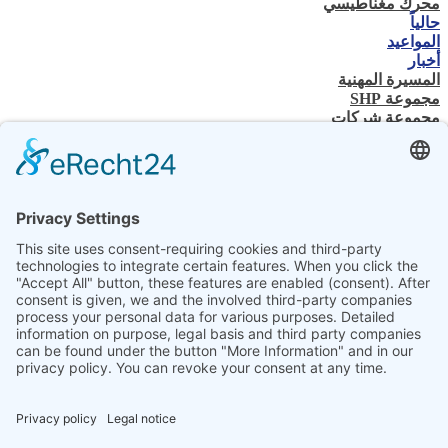
محرك مغناطيسي
حالياً
المواعيد
أخبار
المسيرة المهنية
مجموعة SHP
مجموعة شركات
جهة الاتصال
اتصل بنا
تاجر متخصص
SHP الخبرة الفنية
تنزيلات SHP
اختر لغتك
DE
EN
PL
FR
ES
AR