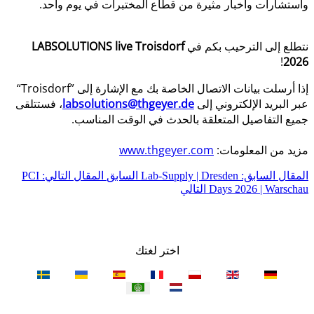
واستشارات وأخبار مثيرة من قطاع المختبرات في يوم واحد.
نتطلع إلى الترحيب بكم في
LABSOLUTIONS live Troisdorf
!
2026
إذا أرسلت بيانات الاتصال الخاصة بك مع الإشارة إلى ”Troisdorf“
عبر البريد الإلكتروني إلى
labsolutions@thgeyer.de
، فستتلقى
جميع التفاصيل المتعلقة بالحدث في الوقت المناسب.
مزيد من المعلومات:
www.thgeyer.com
المقال السابق: Lab-Supply | Dresden
السابق
المقال التالي: PCI
Days 2026 | Warschau
التالي
اختر لغتك