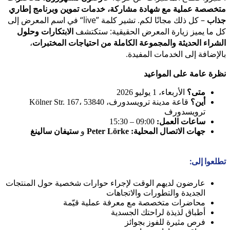
متخصصة عملية مع شهادة مشاركة، خدمات تموين وبرنامج إطاري
جذاب
– كل ذلك مجانًا لكم. تشير كلمة ”live“ في اسم المعرض إلى
كل ما يميز زيارة المعرض الحقيقية: ستكتشف
الابتكارات وحلول
الشراء الحديثة والمجموعة الكاملة من احتياجات المختبرات
،
بالإضافة إلى الخدمات المفيدة.
نظرة عامة على المواعيد
متى؟
الأربعاء، 1 يوليو 2026
أين؟
قاعة مدينة ترويسدورف، Kölner Str. 167، 53840
ترويسدورف
ساعات العمل:
09:00 – 15:30
جهات الاتصال المحلية:
Peter Lörke
و
ستيفان سالينغ
تطلعوا إلى:
عارضون لديهم الوقت لإجراء حوارات شخصية حول المنتجات
الجديدة والتطورات والاتجاهات
محاضرات متخصصة مع معرفة عملية قيّمة
أطباق لذيذة لراحتك الجسدية
فرص مثيرة للفوز بجوائز