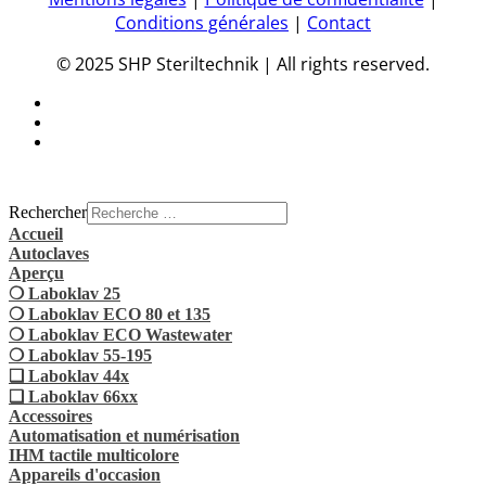
Conditions générales
|
Contact
© 2025 SHP Steriltechnik | All rights reserved.
Rechercher
Accueil
Autoclaves
Aperçu
❍ Laboklav 25
❍ Laboklav ECO 80 et 135
❍ Laboklav ECO Wastewater
❍ Laboklav 55-195
❏ Laboklav 44x
❏ Laboklav 66xx
Accessoires
Automatisation et numérisation
IHM tactile multicolore
Appareils d'occasion