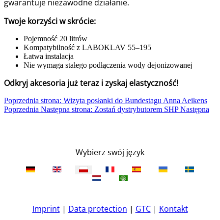
gwarantuje niezawodne działanie.
Twoje korzyści w skrócie:
Pojemność 20 litrów
Kompatybilność z LABOKLAV 55–195
Łatwa instalacja
Nie wymaga stałego podłączenia wody dejonizowanej
Odkryj akcesoria już teraz i zyskaj elastyczność!
Poprzednia strona: Wizyta posłanki do Bundestagu Anna Aeikens
Poprzednia
Następna strona: Zostań dystrybutorem SHP
Następna
Wybierz swój język
Imprint
|
Data protection
|
GTC
|
Kontakt