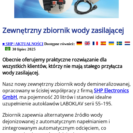
Zewnętrzny zbiornik wody zasilającej
■ SHP | AKTUALNOŚCI
Dostępne również:
30 lipiec 2025
Obecnie oferujemy praktyczne rozwiązanie dla
wszystkich klientów, którzy nie mają stałego przyłącza
wody zasilającej.
Nasz nowy zewnętrzny zbiornik wody demineralizowanej,
opracowany w ścisłej współpracy z firmą
SHP Electronics
GmbH
, ma pojemność 20 litrów i stanowi idealne
uzupełnienie autoklawów LABOKLAV serii 55–195.
Zbiornik zapewnia alternatywne źródło wody
dejonizowanej z automatycznym napełnianiem i
zintegrowanym automatycznym odcięciem, co