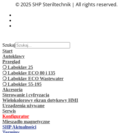
© 2025 SHP Steriltechnik | All rights reserved.
Szukaj
Start
Autoklawy
Przegląd
❍ Laboklav 25
❍ Laboklav ECO 80 i 135
❍ Laboklav ECO Wastewater
❍ Laboklav 55-195
Akcesoria
Sterowanie i cyfryzacja
Wielokolorowy ekran dotykowy HMI
Urządzenia używane
Serwis
Konfigurator
Mieszadło magnetyczne
SHP Aktualności
Terminy