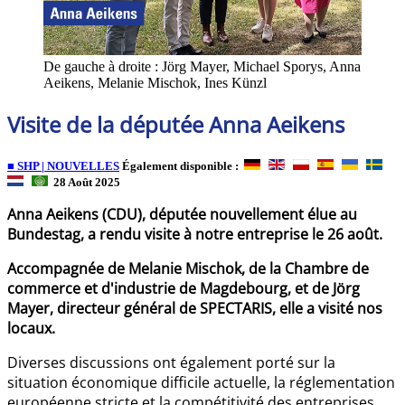
De gauche à droite : Jörg Mayer, Michael Sporys, Anna
Aeikens, Melanie Mischok, Ines Künzl
Visite de la députée Anna Aeikens
■ SHP | NOUVELLES
Également disponible :
28 Août 2025
Anna Aeikens (CDU), députée nouvellement élue au
Bundestag, a rendu visite à notre entreprise le 26 août.
Accompagnée de Melanie Mischok, de la Chambre de
commerce et d'industrie de Magdebourg, et de Jörg
Mayer, directeur général de SPECTARIS, elle a visité nos
locaux.
Diverses discussions ont également porté sur la
situation économique difficile actuelle, la réglementation
européenne stricte et la compétitivité des entreprises