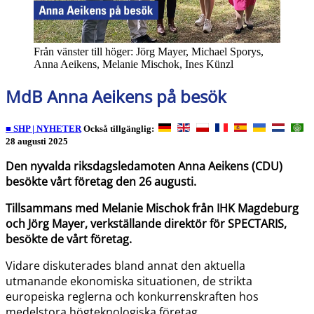
Från vänster till höger: Jörg Mayer, Michael Sporys,
Anna Aeikens, Melanie Mischok, Ines Künzl
MdB Anna Aeikens på besök
■ SHP | NYHETER
Också tillgänglig:
28 augusti 2025
Den nyvalda riksdagsledamoten Anna Aeikens (CDU)
besökte vårt företag den 26 augusti.
Tillsammans med Melanie Mischok från IHK Magdeburg
och Jörg Mayer, verkställande direktör för SPECTARIS,
besökte de vårt företag.
Vidare diskuterades bland annat den aktuella
utmanande ekonomiska situationen, de strikta
europeiska reglerna och konkurrenskraften hos
medelstora högteknologiska företag.