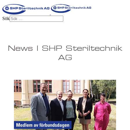
Sök
News | SHP Steriltechnik
AG