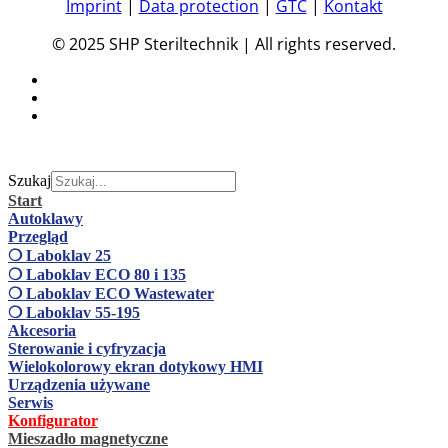
Imprint
|
Data protection
|
GTC
|
Kontakt
© 2025 SHP Steriltechnik | All rights reserved.
Szukaj
Start
Autoklawy
Przegląd
❍ Laboklav 25
❍ Laboklav ECO 80 i 135
❍ Laboklav ECO Wastewater
❍ Laboklav 55-195
Akcesoria
Sterowanie i cyfryzacja
Wielokolorowy ekran dotykowy HMI
Urządzenia używane
Serwis
Konfigurator
Mieszadło magnetyczne