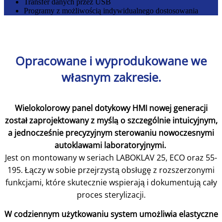
Transfer danych przez USB
Programy z możliwością indywidualnego dostosowania
Opracowane i wyprodukowane we
własnym zakresie.
Wielokolorowy panel dotykowy HMI nowej generacji
został zaprojektowany z myślą o szczególnie intuicyjnym,
a jednocześnie precyzyjnym sterowaniu nowoczesnymi
autoklawami laboratoryjnymi.
Jest on montowany w seriach LABOKLAV 25, ECO oraz 55-
195. Łączy w sobie przejrzystą obsługę z rozszerzonymi
funkcjami, które skutecznie wspierają i dokumentują cały
proces sterylizacji.
W codziennym użytkowaniu system umożliwia elastyczne