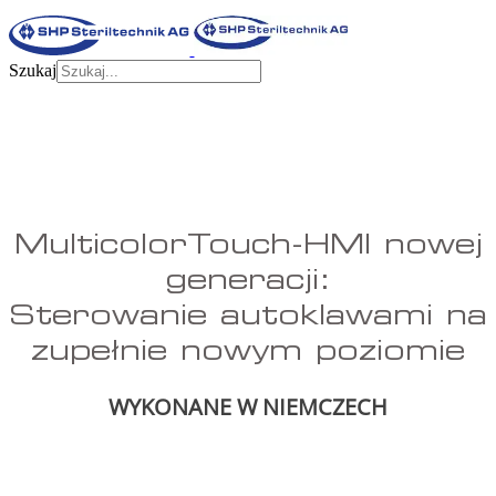
Szukaj
MulticolorTouch-HMI nowej
generacji:
Sterowanie autoklawami na
zupełnie nowym poziomie
WYKONANE W NIEMCZECH