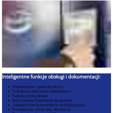
Inteligentne funkcje obsługi i dokumentacji:
Wielokolorowy panel dotykowy
Dodatkowa klawiatura membranowa
Funkcja zrzutu ekranu
Indywidualne kombinacje programów
Automatyczna dokumentacja (wielojęzyczna)
Powiększony widok fazy sterylizacji