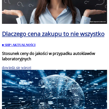
Dlaczego cena zakupu to nie wszystko
■ SHP | AKTUALNOŚCI
Stosunek ceny do jakości w przypadku autoklawów
laboratoryjnych
dowiedz się więcej