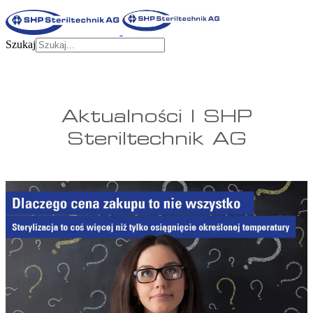
Szukaj
Aktualności | SHP
Steriltechnik AG