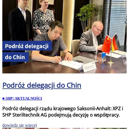
Podróż delegacji do Chin
■ SHP | AKTUALNOŚCI
Podróż delegacji rządu krajowego Saksonii-Anhalt: XPZ i
SHP Steriltechnik AG podejmują decyzję o współpracy.
dowiedz się więcej