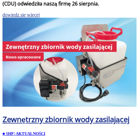
(CDU) odwiedziła naszą firmę 26 sierpnia.
dowiedz się więcej
Zewnętrzny zbiornik wody zasilającej
■ SHP | AKTUALNOŚCI