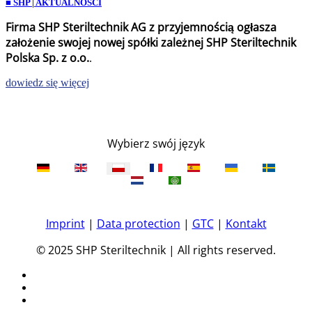
■ SHP | AKTUALNOŚCI
Firma SHP Steriltechnik AG z przyjemnością ogłasza
założenie swojej nowej spółki zależnej
SHP Steriltechnik
Polska Sp. z o.o.
.
dowiedz się więcej
Wybierz swój język
Imprint
|
Data protection
|
GTC
|
Kontakt
© 2025 SHP Steriltechnik | All rights reserved.