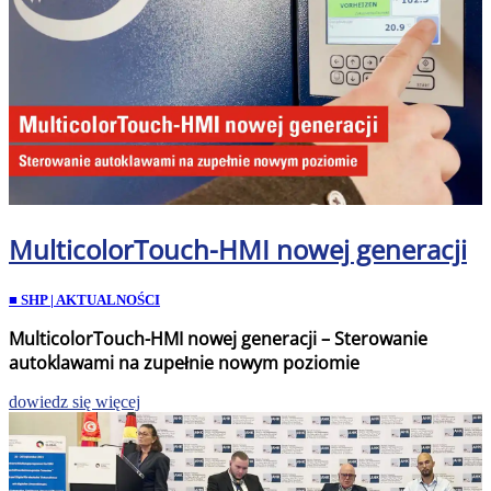
MulticolorTouch-HMI nowej generacji
■ SHP | AKTUALNOŚCI
MulticolorTouch-HMI nowej generacji – Sterowanie
autoklawami na zupełnie nowym poziomie
dowiedz się więcej