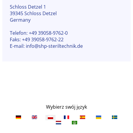
Schloss Detzel 1
39345 Schloss Detzel
Germany
Telefon:
+49 39058-9762-0
Faks
: +49 39058-9762-22
E-mail: info@shp-steriltechnik.de
Wybierz swój język