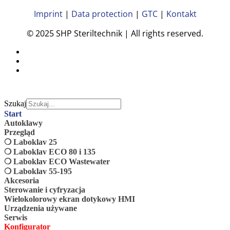
Imprint
|
Data protection
|
GTC
|
Kontakt
© 2025 SHP Steriltechnik | All rights reserved.
Szukaj
Start
Autoklawy
Przegląd
❍ Laboklav 25
❍ Laboklav ECO 80 i 135
❍ Laboklav ECO Wastewater
❍ Laboklav 55-195
Akcesoria
Sterowanie i cyfryzacja
Wielokolorowy ekran dotykowy HMI
Urządzenia używane
Serwis
Konfigurator