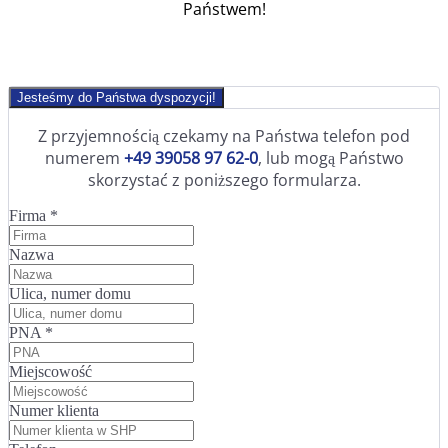
Państwem!
Jesteśmy do Państwa dyspozycji!
Z przyjemnością czekamy na Państwa telefon pod
numerem
+49 39058 97 62-0
, lub mogą Państwo
skorzystać z poniższego formularza.
Firma
*
Nazwa
Ulica, numer domu
PNA
*
Miejscowość
Numer klienta