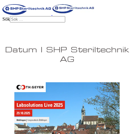
Sök
Datum | SHP Steriltechnik
AG