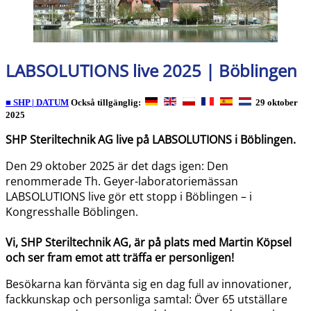
LABSOLUTIONS live 2025 | Böblingen
■ SHP | DATUM
Också tillgänglig:
29 oktober
2025
SHP Steriltechnik AG live på LABSOLUTIONS i Böblingen.
Den 29 oktober 2025 är det dags igen: Den
renommerade Th. Geyer-laboratoriemässan
LABSOLUTIONS live gör ett stopp i Böblingen – i
Kongresshalle Böblingen.
Vi, SHP Steriltechnik AG, är på plats med Martin Köpsel
och ser fram emot att träffa er personligen!
Besökarna kan förvänta sig en dag full av innovationer,
fackkunskap och personliga samtal: Över 65 utställare