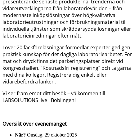
presenterar de senaste produkterna, trenderna och
vidareutvecklingarna från laboratorievärlden – från
modernaste inköpslösningar över högkvalitativa
laboratorieutrustningar och förbrukningsmaterial till
individuella tjänster som skräddarsydda lösningar eller
laboratorieinredningar efter mått.
I över 20 fackföreläsningar förmedlar experter gedigen
praktisk kunskap för det dagliga laboratoriearbetet. För
mat och dryck finns det parkeringsplatser direkt vid
kongresshallen. ”Kostnadsfri registrering” och ta gärna
med dina kollegor. Registrera dig enkelt eller
vidarebefordra länken.
Vi ser fram emot ditt besök – välkommen till
LABSOLUTIONS live i Böblingen!
Översikt över evenemanget
När?
Onsdag, 29 oktober 2025