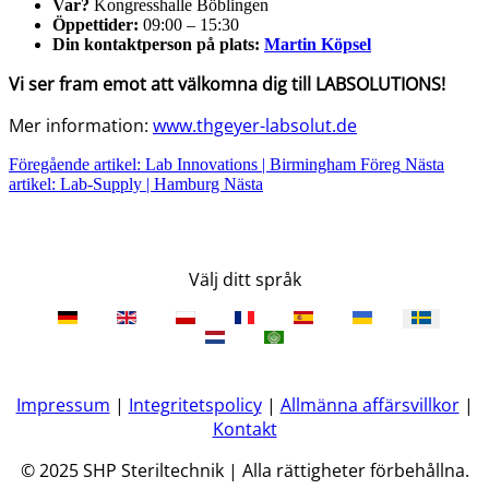
Var?
Kongresshalle Böblingen
Öppettider:
09:00 – 15:30
Din kontaktperson på plats:
Martin Köpsel
Vi ser fram emot att välkomna dig till LABSOLUTIONS!
Mer information:
www.thgeyer-labsolut.de
Föregående artikel: Lab Innovations | Birmingham
Föreg
Nästa
artikel: Lab-Supply | Hamburg
Nästa
Välj ditt språk
Impressum
|
Integritetspolicy
|
Allmänna affärsvillkor
|
Kontakt
© 2025 SHP Steriltechnik | Alla rättigheter förbehållna.