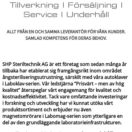
Tillverkning | Försäljning |
Service | Underhåll
ALLT FRÅN EN OCH SAMMA LEVERANTÖR FÖR VÅRA KUNDER.
SAMLAD KOMPETENS FÖR DERAS BEHOV.
SHP Steriltechnik AG är ett företag som sedan många år
tillbaka har etablerat sig framgångsrikt inom området
ångsteriliseringsutrustning, särskilt med våra autoklaver
i Laboklav-serien. Vår ledstjärna ”Prisvärt – men av hög
kvalitet” återspeglar vårt engagemang för kvalitet och
kostnadseffektivitet. Tack vare omfattande investeringar
i forskning och utveckling har vi kunnat utöka vårt
produktsortiment och erbjuder nu även
magnetomrörare i Labomag-serien som ytterligare en
del av den grundläggande laboratorieinfrastrukturen.