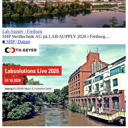
Lab-Supply | Freiburg
SHP Steriltechnik AG på LAB-SUPPLY 2026 i Freiburg....
■ SHP | Datum