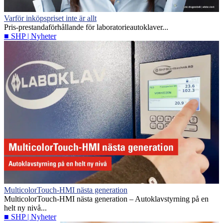
Varför inköpspriset inte är allt
Pris-prestandaförhållande för laboratorieautoklaver...
■ SHP | Nyheter
MulticolorTouch-HMI nästa generation
MulticolorTouch-HMI nästa generation – Autoklavstyrning på en
helt ny nivå...
■ SHP | Nyheter