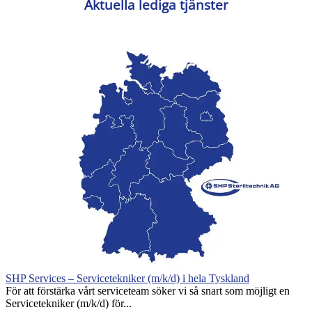
Aktuella lediga tjänster
SHP Services – Servicetekniker (m/k/d) i hela Tyskland
För att förstärka vårt serviceteam söker vi så snart som möjligt en
Servicetekniker (m/k/d) för...