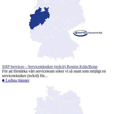
SHP Services – Servicetekniker (m/k/d) Region Köln/Bonn
För att förstärka vårt serviceteam söker vi så snart som möjligt en
servicetekniker (m/k/d) för...
■ Lediga tjänster