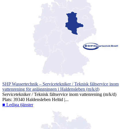
SHP Wassertechnik – Servicetekniker / Teknisk fältservice inom
vattenrening för anläggningen i Haldensleben (m/k/d)
Servicetekniker / Teknisk fältservice inom vattenrening (m/k/d)
Plats: 39340 Haldensleben Heltid |...
■ Lediga tjänster