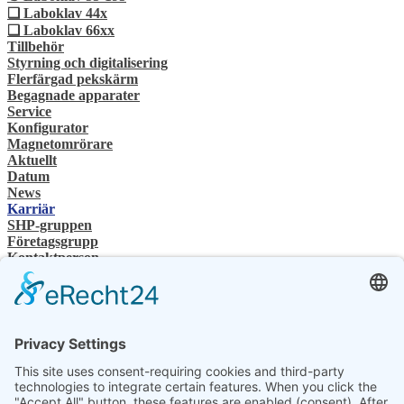
❏ Laboklav 44x
❏ Laboklav 66xx
Tillbehör
Styrning och digitalisering
Flerfärgad pekskärm
Begagnade apparater
Service
Konfigurator
Magnetomrörare
Aktuellt
Datum
News
Karriär
SHP-gruppen
Företagsgrupp
Kontaktperson
Kontakt
Återförsäljare
SHP Expertis
SHP-nedladdningar
Konfigurator
Välj ditt språk