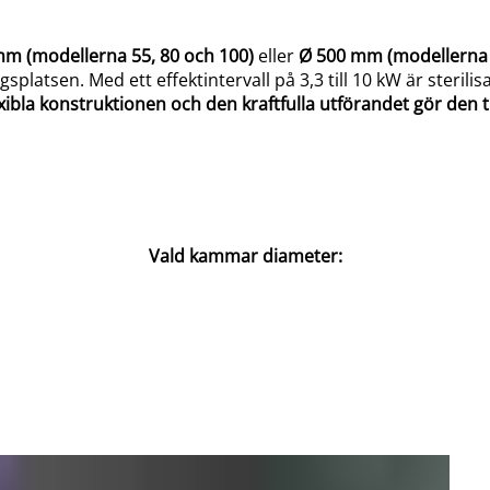
m (modellerna 55, 80 och 100)
eller
Ø 500 mm (modellerna 
atsen. Med ett effektintervall på 3,3 till 10 kW är sterilis
xibla konstruktionen och den kraftfulla utförandet gör den t
Vald kammar diameter: