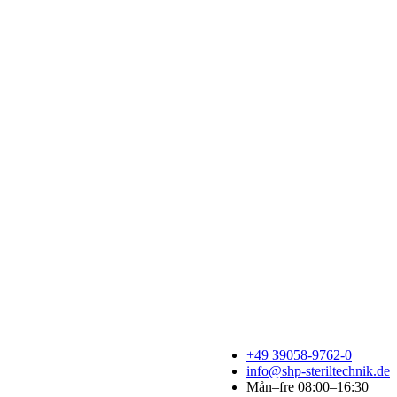
+49 39058-9762-0
info@shp-steriltechnik.de
Mån–fre 08:00–16:30