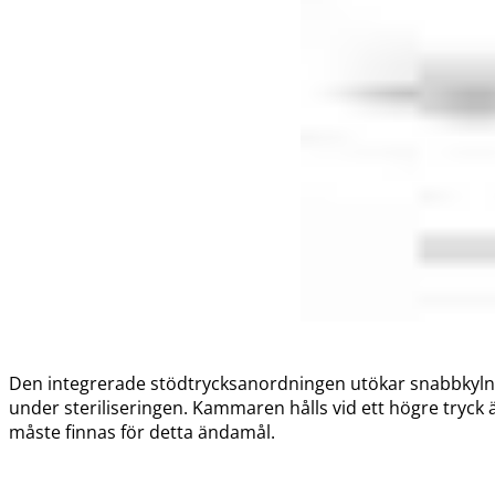
Den integrerade stödtrycksanordningen utökar snabbkylninge
under steriliseringen. Kammaren hålls vid ett högre tryck ä
måste finnas för detta ändamål.