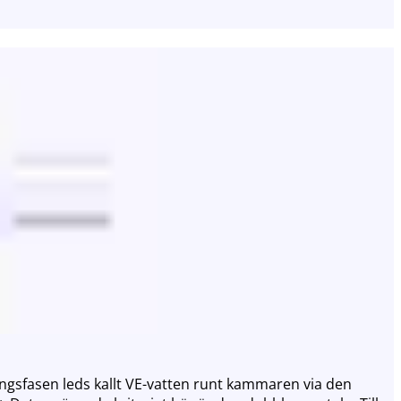
ingsfasen leds kallt VE-vatten runt kammaren via den