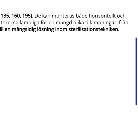
135, 160, 195)
. De kan monteras både horisontellt och
atorerna lämpliga för en mängd olika tillämpningar, från
ill en mångsidig lösning inom sterilisationstekniken.