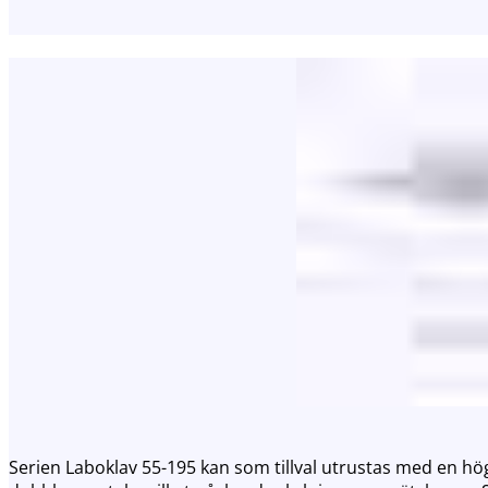
Serien Laboklav 55-195 kan som tillval utrustas med en hö