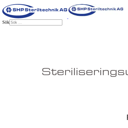
Sök
Sterilisering