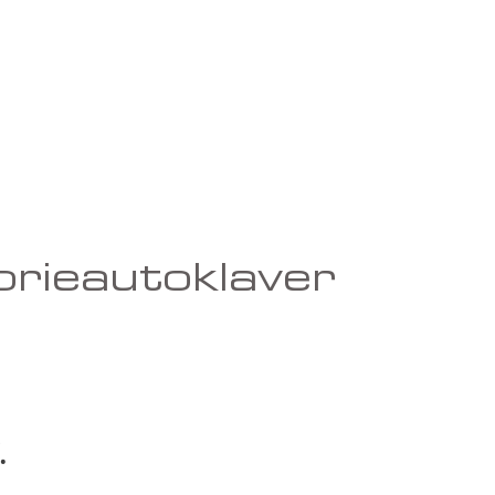
orieautoklaver
.