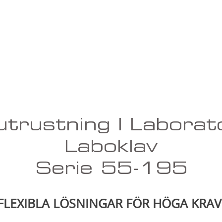
sutrustning | Laborat
Laboklav
Serie 55-195
FLEXIBLA LÖSNINGAR FÖR HÖGA KRAV