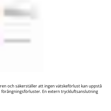
aren och säkerställer att ingen vätskeförlust kan uppstå
r förångningsförluster. En extern tryckluftsanslutning