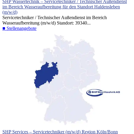
SHP Wassertechnik – Servicetechniker / Technischer Außendienst
im Bereich Wasseraufbereitung für den Standort Haldensleben
(m/w/d)
Servicetechniker / Technischer Außendienst im Bereich
Wasseraufbereitung (m/w/d) Standort: 39340...
■ Stellenangebote
SHP Services – Servicetechniker (m/w/d) Region Köln/Bonn