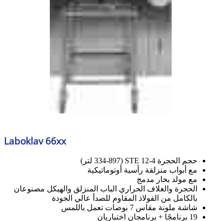
Laboklav 66xx
حجم الحجرة 4-12 STE (334-897 لتر)
مع أبواب منزلقة رأسية أوتوماتيكية
مع مولد بخار مدمج
الحجرة والغلاف الحراري الباب المنزلق والهيكل مصنوعان
بالكامل من الفولاذ المقاوم للصدأ عالي الجودة
شاشة ملونة مقاس 7 بوصات تعمل باللمس
19 برنامجًا + برنامجان اختباريان