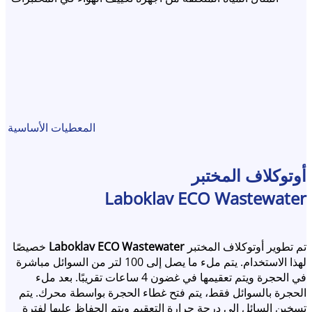
المعطيات الأساسية
أوتوكلاف المختبر
Laboklav ECO Wastewater
تم تطوير أوتوكلاف المختبر
Laboklav ECO Wastewater
خصيصًا
لهذا الاستخدام. يتم ملء ما يصل إلى 100 لتر من السوائل مباشرة
في الحجرة ويتم تعقيمها في غضون 4 ساعات تقريبًا. بعد ملء
الحجرة بالسوائل فقط، يتم فتح غطاء الحجرة بواسطة محرك. يتم
تسخين السائل إلى درجة حرارة التعقيم ويتم الحفاظ عليها لفترة