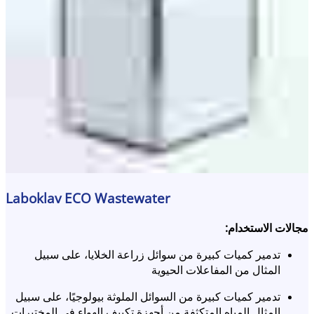
Laboklav ECO Wastewater
مجالات الاستخدام:
تدمير كميات كبيرة من سوائل زراعة الخلايا، على سبيل
المثال من المفاعلات الحيوية
تدمير كميات كبيرة من السوائل الملوثة بيولوجيًا، على سبيل
المثال المياه المتكثفة من أجهزة تكييف الهواء في المختبرات