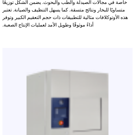
خاصة في مجالات الصيدلة والطب والبحوث. يضمن الشكل توزيعًا
متساويًا للبخار ونتائج متسقة. كما يسهل التنظيف والصيانة. تعتبر
هذه الأوتوكلافات مثالية للتطبيقات ذات حجم التعقيم الكبير وتوفر
أداءً موثوقًا وطويل الأمد لعمليات الإنتاج الصعبة.