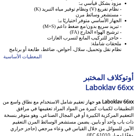
مزود بشكل قياسي بـ:
- نظام تفريغ (V) ونظام توفير مياه التبريد (K)
- مستشعر وسائط مرن
الجهاز الأساسي متوفر اختياريًا بـ:
- تبريد سريع بدون/مع ضغط داعم (M+S)
- ترشيح الهواء الخارج (FA)
- حاجز للتركيب المانع لتسرب الغازات
ملحقات شاملة:
نظام نقل وتحميل، سلال، أحواض، ضاغط، طابعة أو برنامج
المعطيات الأساسية
أوتوكلاف المختبر
Laboklav 66xx
Laboklav 66xx
هو جهاز تعقيم شامل الاستخدام مع نطاق واسع من
التطبيقات لكميات كبيرة من المواد المراد تعقيمها في مرافق
التعقيم المركزية الكبيرة أو في المجال الصناعي. وهو متوفر بنسخة
ذات باب واحد أو بابين. يضمن مستشعر الوسائط المرن التعقيم
الآمن للسوائل من خلال القياس في وعاء مرجعي (حاجز حراري
وفقًا لمعيار IEC 61010).