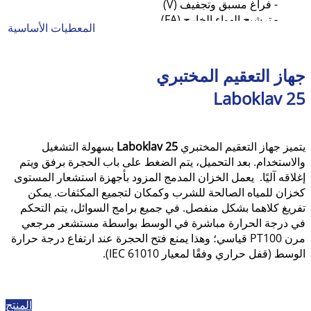
- فراغ مسبق وتجفيف (V)
- ترشيح الهواء الخارج (FA)
المعطيات الأساسية
ملحقات شاملة:
سلال، أحواض، أطباق، رفوف مع أطباق مصفاة، حاوية تجميع
جهاز التعقيم المختبري
المكثفات
Laboklav 25
يتميز جهاز التعقيم المختبري
Laboklav 25
بسهولة التشغيل
والاستخدام. بعد التحميل، يتم الضغط على باب الحجرة برفق ويتم
إغلاقه آليًا. يعمل الخزان المدمج المزود بأجهزة استشعار المستوى
كخزان للمياه الصالحة للشرب وكمكان لتجميع المكثفات. يمكن
تفريغ كلاهما بشكل منفصل. في جميع برامج السوائل، يتم التحكم
في درجة الحرارة مباشرة في الوسط بواسطة مستشعر مرجعي
مرن PT100 قياسي؛ وهذا يمنع فتح الحجرة عند ارتفاع درجة حرارة
الوسط (قفل حراري وفقًا لمعيار IEC 61010).
المنتج