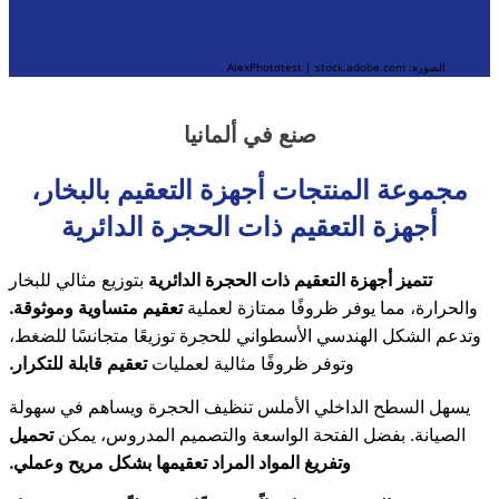
الصورة: AlexPhototest | stock.adobe.com
صنع في ألمانيا
مجموعة المنتجات أجهزة التعقيم بالبخار،
أجهزة التعقيم ذات الحجرة الدائرية
تتميز أجهزة التعقيم ذات الحجرة الدائرية
بتوزيع مثالي للبخار
والحرارة، مما يوفر ظروفًا ممتازة لعملية
تعقيم متساوية وموثوقة.
وتدعم الشكل الهندسي الأسطواني للحجرة توزيعًا متجانسًا للضغط،
وتوفر ظروفًا مثالية لعمليات
تعقيم قابلة للتكرار.
يسهل السطح الداخلي الأملس تنظيف الحجرة ويساهم في سهولة
الصيانة. بفضل الفتحة الواسعة والتصميم المدروس، يمكن
تحميل
وتفريغ المواد المراد تعقيمها بشكل مريح وعملي.