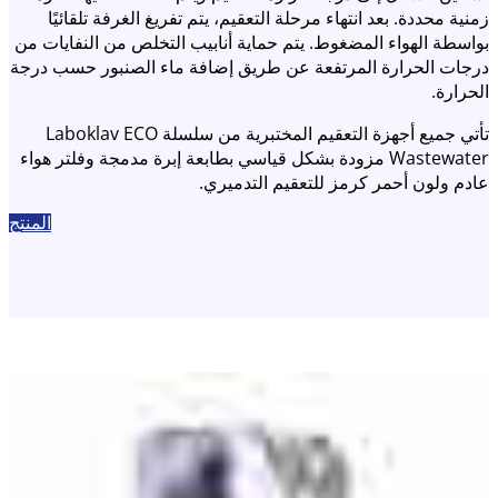
زمنية محددة. بعد انتهاء مرحلة التعقيم، يتم تفريغ الغرفة تلقائيًا
بواسطة الهواء المضغوط. يتم حماية أنابيب التخلص من النفايات من
درجات الحرارة المرتفعة عن طريق إضافة ماء الصنبور حسب درجة
الحرارة.
تأتي جميع أجهزة التعقيم المختبرية من سلسلة Laboklav ECO
Wastewater مزودة بشكل قياسي بطابعة إبرة مدمجة وفلتر هواء
عادم ولون أحمر كرمز للتعقيم التدميري.
المنتج