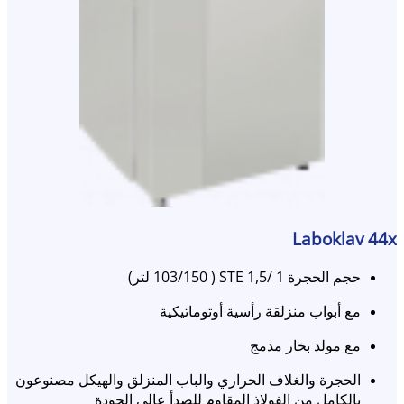
Laboklav 44x
حجم الحجرة 1 /1,5 STE ( 103/150 لتر)
مع أبواب منزلقة رأسية أوتوماتيكية
مع مولد بخار مدمج
الحجرة والغلاف الحراري والباب المنزلق والهيكل مصنوعون
بالكامل من الفولاذ المقاوم للصدأ عالي الجودة