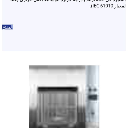
لمعيار IEC 61010).
المنتج