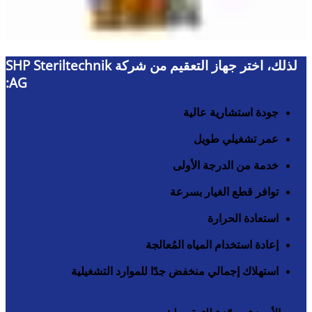
لذلك، اختر جهاز التعقيم من شركة SHP Steriltechnik
AG:
جودة استشارية عالية
عمر تشغيلي طويل
خدمة من الدرجة الأولى
توافر قطع الغيار بسرعة
استعادة الحرارة
إعادة استخدام المياه المُعالجة
استهلاك إجمالي منخفض جدًا للموارد التشغيلية