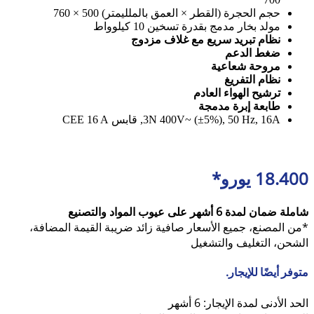
حجم الحجرة (القطر × العمق بالملليمتر) 500 × 760
مولد بخار مدمج بقدرة تسخين 10 كيلوواط
نظام تبريد سريع مع غلاف مزدوج
ضغط الدعم
مروحة شعاعية
نظام التفريغ
ترشيح الهواء العادم
طابعة إبرة مدمجة
3N 400V~ (±5%), 50 Hz, 16A, قابس CEE 16 A
18.400 يورو*
شاملة ضمان لمدة 6 أشهر على عيوب المواد والتصنيع
*من المصنع، جميع الأسعار صافية زائد ضريبة القيمة المضافة،
الشحن، التغليف والتشغيل
متوفر أيضًا للإيجار.
الحد الأدنى لمدة الإيجار: 6 أشهر