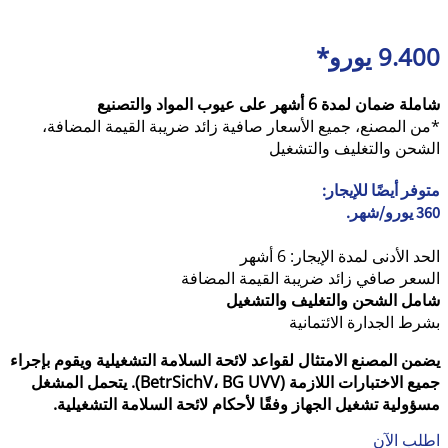
9.400 يورو*
شاملة ضمان لمدة 6 أشهر على عيوب المواد والتصنيع
*من المصنع، جميع الأسعار صافية زائد ضريبة القيمة المضافة،
الشحن والتغليف والتشغيل
متوفر أيضًا للإيجار:
360 يورو/شهر.
الحد الأدنى لمدة الإيجار: 6 أشهر
السعر صافي زائد ضريبة القيمة المضافة
شامل الشحن والتغليف والتشغيل
بشرط الجدارة الائتمانية
يضمن المصنع الامتثال لقواعد لائحة السلامة التشغيلية ويقوم بإجراء
جميع الاختبارات اللازمة (BetrSichV، BG UVV). يتحمل المشغل
مسؤولية تشغيل الجهاز وفقًا لأحكام لائحة السلامة التشغيلية.
اطلب الآن