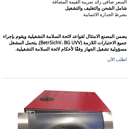
السعر صافي زائد ضريبة القيمة المضافة
شامل الشحن والتغليف والتشغيل
بشرط الجدارة الائتمانية
يضمن المصنع الامتثال لقواعد لائحة السلامة التشغيلية ويقوم بإجراء
جميع الاختبارات اللازمة (BetrSichV، BG UVV). يتحمل المشغل
مسؤولية تشغيل الجهاز وفقًا لأحكام لائحة السلامة التشغيلية.
اطلب الآن