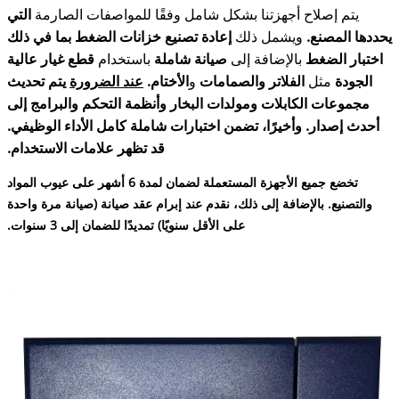
يتم إصلاح أجهزتنا بشكل شامل وفقًا للمواصفات الصارمة
التي
يحددها المصنع.
ويشمل ذلك
إعادة تصنيع
خزانات الضغط
بما في ذلك
اختبار الضغط
بالإضافة إلى
صيانة شاملة
باستخدام
قطع غيار عالية
الجودة
مثل
الفلاتر والصمامات
و
الأختام.
عند الضرورة
يتم تحديث
مجموعات الكابلات ومولدات البخار وأنظمة التحكم والبرامج إلى
أحدث إصدار. وأخيرًا، تضمن اختبارات شاملة كامل الأداء الوظيفي.
قد تظهر علامات الاستخدام.
تخضع جميع الأجهزة المستعملة لضمان لمدة 6 أشهر على عيوب المواد
والتصنيع. بالإضافة إلى ذلك، نقدم عند إبرام عقد صيانة (صيانة مرة واحدة
على الأقل سنويًا) تمديدًا للضمان إلى 3 سنوات.