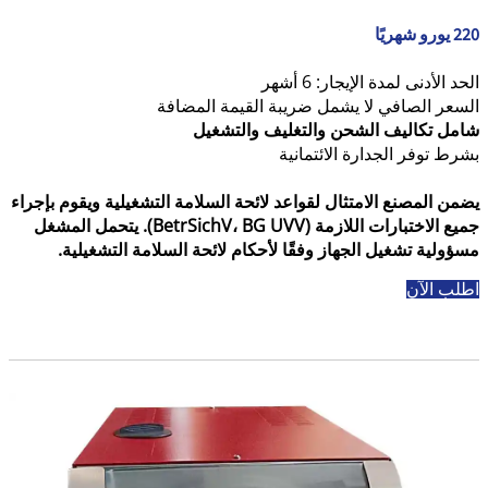
220 يورو شهريًا
الحد الأدنى لمدة الإيجار: 6 أشهر
السعر الصافي لا يشمل ضريبة القيمة المضافة
شامل تكاليف الشحن والتغليف والتشغيل
بشرط توفر الجدارة الائتمانية
يضمن المصنع الامتثال لقواعد لائحة السلامة التشغيلية ويقوم بإجراء
جميع الاختبارات اللازمة (BetrSichV، BG UVV). يتحمل المشغل
مسؤولية تشغيل الجهاز وفقًا لأحكام لائحة السلامة التشغيلية.
اطلب الآن