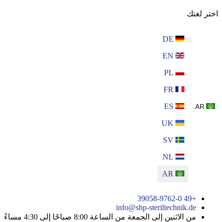
اختر لغتك
DE
EN
PL
FR
ES
AR
UK
SV
NL
AR
+49 39058-9762-0
info@shp-steriltechnik.de
من الاثنين إلى الجمعة من الساعة 8:00 صباحًا إلى 4:30 مساءً