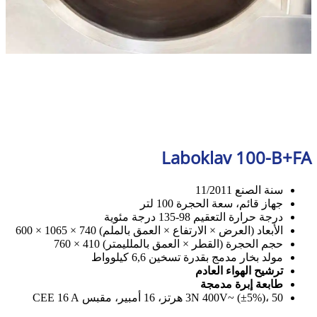
Laboklav 100-B+FA
سنة الصنع 11/2011
جهاز قائم، سعة الحجرة 100 لتر
درجة حرارة التعقيم 98-135 درجة مئوية
الأبعاد (العرض × الارتفاع × العمق بالملم) 740 × 1065 × 600
حجم الحجرة (القطر × العمق بالملليمتر) 410 × 760
مولد بخار مدمج بقدرة تسخين 6,6 كيلوواط
ترشيح الهواء العادم
طابعة إبرة مدمجة
3N 400V~ (±5%)، 50 هرتز، 16 أمبير، مقبس CEE 16 A