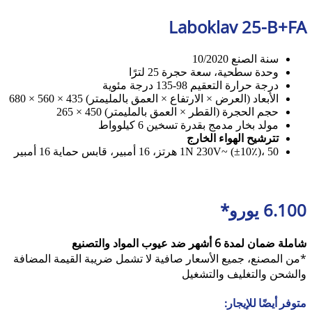
Laboklav 25-B+FA
سنة الصنع 10/2020
وحدة سطحية، سعة حجرة 25 لترًا
درجة حرارة التعقيم 98-135 درجة مئوية
الأبعاد (العرض × الارتفاع × العمق بالمليمتر) 435 × 560 × 680
حجم الحجرة (القطر × العمق بالمليمتر) 450 × 265
مولد بخار مدمج بقدرة تسخين 6 كيلوواط
تترشيح الهواء الخارج
1N 230V~ (±10٪)، 50 هرتز، 16 أمبير، قابس حماية 16 أمبير
6.100 يورو*
شاملة ضمان لمدة 6 أشهر ضد عيوب المواد والتصنيع
*من المصنع، جميع الأسعار صافية لا تشمل ضريبة القيمة المضافة
والشحن والتغليف والتشغيل
متوفر أيضًا للإيجار: