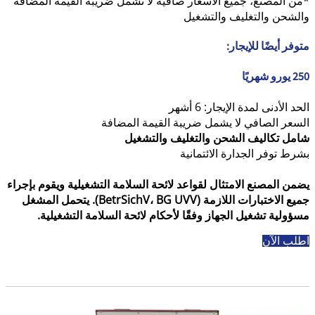
*من المصنع، جميع الأسعار صافية لا تشمل ضريبة القيمة المضافة
والشحن والتغليف والتشغيل
متوفر أيضًا للإيجار:
250 يورو شهريًا
الحد الأدنى لمدة الإيجار: 6 أشهر
السعر الصافي لا يشمل ضريبة القيمة المضافة
شامل تكاليف الشحن والتغليف والتشغيل
بشرط توفر الجدارة الائتمانية
يضمن المصنع الامتثال لقواعد لائحة السلامة التشغيلية ويقوم بإجراء
جميع الاختبارات اللازمة (BetrSichV، BG UVV). يتحمل المشغل
مسؤولية تشغيل الجهاز وفقًا لأحكام لائحة السلامة التشغيلية.
اطلب الآن