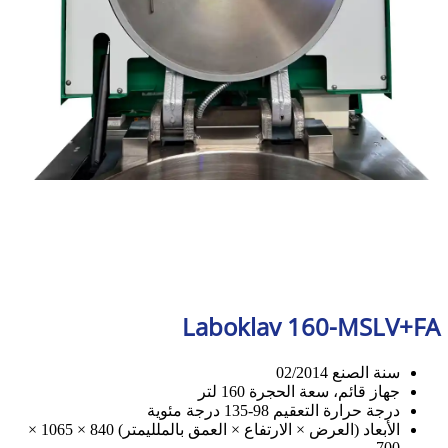
Laboklav 160-MSLV+FA
سنة الصنع 02/2014
جهاز قائم، سعة الحجرة 160 لتر
درجة حرارة التعقيم 98-135 درجة مئوية
الأبعاد (العرض × الارتفاع × العمق بالملليمتر) 840 × 1065 ×
700