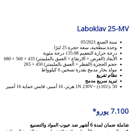
Laboklav 25-MV
سنة الصنع 05/2021
وحدة سطحية، سعة حجرة 25 لترًا
درجة حرارة التعقيم 98-135 درجة مئوية
الأبعاد (العرض × الارتفاع × العمق بالمليمتر) 435 × 560 × 680
حجم الحجرة (القطر × العمق بالمليمتر) 450 × 265
مولد بخار مدمج بقدرة تسخين 6 كيلوواط
نظام تفريغ
تبريد سريع مدمج
1N 230V~ (±10٪)، 50 هرتز، 16 أمبير، قابس حماية 16 أمبير
7.100 يورو*
شاملة ضمان لمدة 6 أشهر ضد عيوب المواد والتصنيع