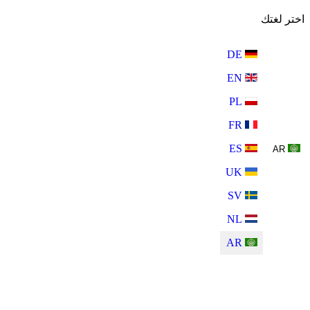
اختر لغتك
DE
EN
PL
FR
ES
AR
UK
SV
NL
AR