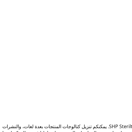
ستجد في قسم التنزيلات لدينا مجموعة واسعة من الكتالوجات والكتيبات والمواد الإعلامية المتعلقة بمنتجات وخدمات شركة SHP Steriltechnik AG. يمكنكم تنزيل كتالوجات المنتجات بعدة لغات، والنشرات