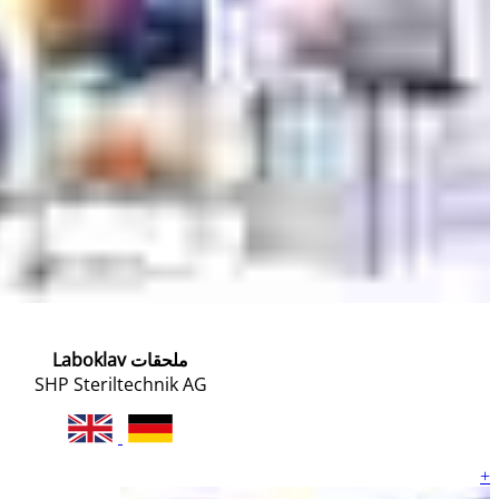
ملحقات Laboklav
SHP Steriltechnik AG
+