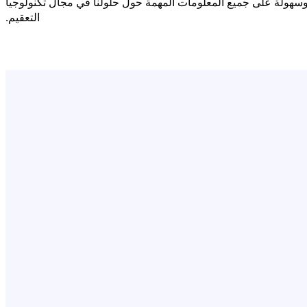
ة وسهولة على جميع المعلومات المهمة حول حلولنا في مجال تكنولوجيا
التعقيم.