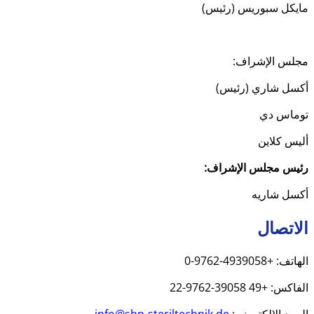
مايكل سبوريس (رئيس)
مجلس الإشراف:
أكسل شاري (رئيس)
توماس دي
أليس كلاين
رئيس مجلس الإشراف:
أكسل شاريه
الاتصال
الهاتف: +4939058-9762-0
الفاكس: +49 39058-9762-22
البريد الإلكتروني:
info@shp-steriltechnik.de