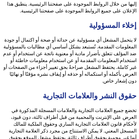
إليها من خلال الروابط الموجودة على صفحتنا الرئيسية. ينطبق هذا
الإعلان على جميع الروابط الموجودة على صفحتنا الرئيسية.
إخلاء المسؤولية
لا يتحمل المشغل أي مسؤولية عن حداثة أو صحة أو اكتمال أو جودة
المعلومات المقدمة. تُستبعد بشكل أساسي أي مطالبات بالمسؤولية
ضد المؤلف تتعلق بأضرار مادية أو معنوية ناتجة عن استخدام أو عدم
استخدام المعلومات المقدمة أو عن استخدام معلومات خاطئة أو
غير كاملة. يحتفظ المشغل صراحةً بحق تغيير أجزاء من الصفحات أو
العرض بأكمله أو استكماله أو حذفه أو إيقاف نشره مؤقتًا أو نهائيًا
دون إشعار خاص.
حقوق النشر والعلامات التجارية
تخضع جميع العلامات التجارية والعلامات المسجلة المذكورة في
العرض على الإنترنت والمحمية من قبل أطراف ثالثة، دون قيود،
لأحكام قانون العلامات التجارية الساري وحقوق الملكية للمالك
المسجل المعني. لا يمكن الاستنتاج من مجرد ذكر العلامة التجارية
أنها غير محمية بحقوق أطراف ثالثة. يحتفظ مشغل الموقع بحقوق