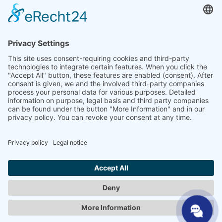
جهة الاتصال
اتصل بنا
تاجر متخصص
SHP الخبرة الفنية
تنزيلات SHP
اختر لغتك
DE
EN
PL
FR
ES
AR
UK
SV
NL
AR