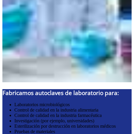
Fabricamos autoclaves de laboratorio para:
Laboratorios microbiológicos
Control de calidad en la industria alimentaria
Control de calidad en la industria farmacéutica
Investigación (por ejemplo, universidades)
Esterilización por destrucción en laboratorios médicos
Pruebas de materiales