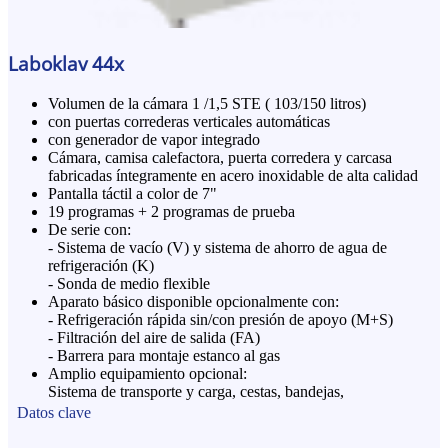
Laboklav 44x
Volumen de la cámara 1 /1,5 STE ( 103/150 litros)
con puertas correderas verticales automáticas
con generador de vapor integrado
Cámara, camisa calefactora, puerta corredera y carcasa
fabricadas íntegramente en acero inoxidable de alta calidad
Pantalla táctil a color de 7"
19 programas + 2 programas de prueba
De serie con:
- Sistema de vacío (V) y sistema de ahorro de agua de
refrigeración (K)
- Sonda de medio flexible
Aparato básico disponible opcionalmente con:
- Refrigeración rápida sin/con presión de apoyo (M+S)
- Filtración del aire de salida (FA)
- Barrera para montaje estanco al gas
Amplio equipamiento opcional:
Sistema de transporte y carga, cestas, bandejas,
Compresor, impresora o software
Datos clave