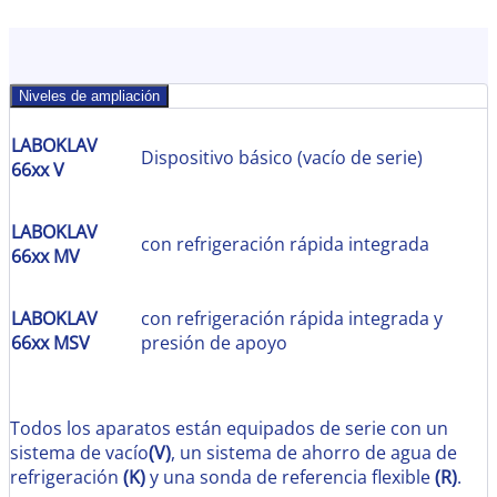
Niveles de ampliación
LABOKLAV
Dispositivo básico (vacío de serie)
66xx V
LABOKLAV
con refrigeración rápida integrada
66xx MV
LABOKLAV
con refrigeración rápida integrada y
66xx MSV
presión de apoyo
Todos los aparatos están equipados de serie con un
sistema de vacío
(V)
, un sistema de ahorro de agua de
refrigeración
(K)
y una sonda de referencia flexible
(R)
.