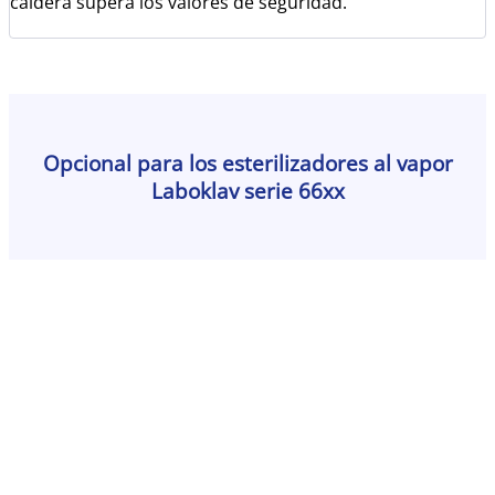
caldera supera los valores de seguridad.
Opcional para los esterilizadores al vapor
Laboklav serie 66xx