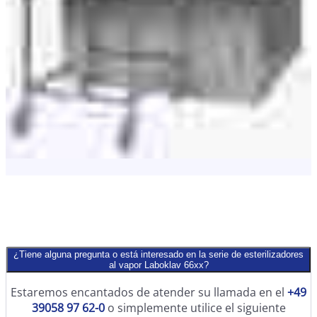
¿Tiene alguna pregunta o está interesado en la serie de esterilizadores
al vapor Laboklav 66xx?
Estaremos encantados de atender su llamada en el
+49
39058 97 62-0
o simplemente utilice el siguiente