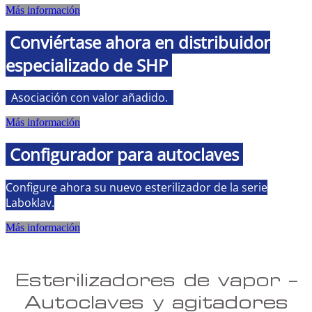
Más información
Conviértase ahora en distribuidor
especializado de SHP
Asociación con valor añadido
.
Más información
Configurador para autoclaves
Configure ahora su nuevo esterilizador de la serie
Laboklav.
Más información
Esterilizadores de vapor –
Autoclaves y agitadores