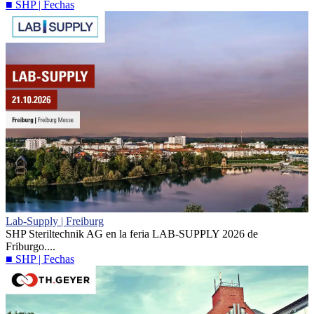
■ SHP | Fechas
Lab-Supply | Freiburg
SHP Steriltechnik AG en la feria LAB-SUPPLY 2026 de
Friburgo....
■ SHP | Fechas