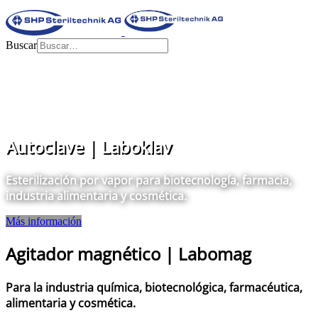
Buscar
Autoclave | Laboklav
Esterilización por vapor para biotecnología, farmacia,
industria alimentaria y cosmética.
Más información
Agitador magnético | Labomag
Para la industria química, biotecnológica, farmacéutica,
alimentaria y cosmética.