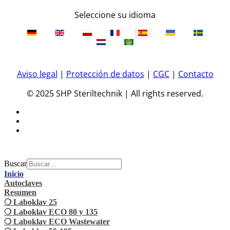
Seleccione su idioma
Aviso legal
|
Protección de datos
|
CGC
|
Contacto
© 2025 SHP Steriltechnik | All rights reserved.
Buscar
Inicio
Autoclaves
Resumen
❍ Laboklav 25
❍ Laboklav ECO 80 y 135
❍ Laboklav ECO Wastewater