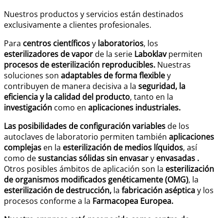
Nuestros productos y servicios están destinados
exclusivamente a clientes profesionales.
Para
centros científicos
y
laboratorios
, los
esterilizadores de vapor
de la serie
Laboklav
permiten
procesos de esterilización reproducibles.
Nuestras
soluciones son
adaptables de forma flexible
y
contribuyen de manera decisiva a la
seguridad, la
eficiencia y la calidad del producto
, tanto en la
investigación
como en
aplicaciones industriales.
Las posibilidades de configuración variables
de los
autoclaves de laboratorio permiten también
aplicaciones
complejas
en la
esterilización de medios líquidos
, así
como de
sustancias sólidas sin envasar
y
envasadas
.
Otros posibles ámbitos de aplicación son la
esterilización
de organismos modificados genéticamente (OMG)
, la
esterilización de destrucción,
la
fabricación aséptica
y los
procesos conforme a la
Farmacopea Europea.