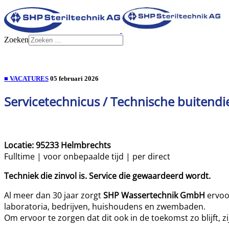
Zoeken
■ VACATURES
05 februari 2026
Servicetechnicus / Technische buitend
Locatie: 95233 Helmbrechts
Fulltime | voor onbepaalde tijd | per direct
Techniek die zinvol is. Service die gewaardeerd wordt.
Al meer dan 30 jaar zorgt
SHP Wassertechnik GmbH
ervoor
laboratoria, bedrijven, huishoudens en zwembaden.
Om ervoor te zorgen dat dit ook in de toekomst zo blijft, 