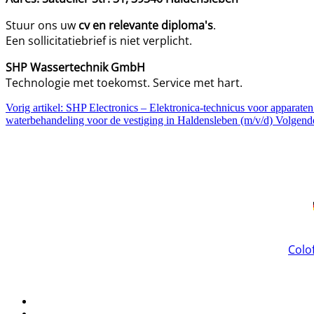
Stuur ons uw
cv en relevante diploma's
.
Een sollicitatiebrief is niet verplicht.
SHP Wassertechnik GmbH
Technologie met toekomst. Service met hart.
Vorig artikel: SHP Electronics – Elektronica-technicus voor apparate
waterbehandeling voor de vestiging in Haldensleben (m/v/d)
Volgend
Colo