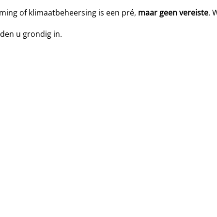
rming of klimaatbeheersing is een pré,
maar geen vereiste
. 
iden u grondig in.