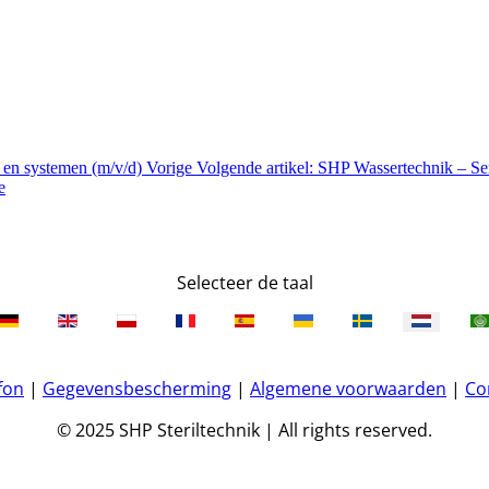
n en systemen (m/v/d)
Vorige
Volgende artikel: SHP Wassertechnik – Se
e
Selecteer de taal
fon
|
Gegevensbescherming
|
Algemene voorwaarden
|
Co
© 2025 SHP Steriltechnik | All rights reserved.