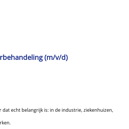
rbehandeling (m/v/d)
at echt belangrijk is: in de industrie, ziekenhuizen,
rken.