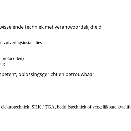
fwisselende techniek met verantwoordelijkheid:
zuiveringsinstallaties
 protocollen)
ing
mpetent, oplossingsgericht en betrouwbaar.
 elektrotechniek, SHK / TGA, bedrijfstechniek of vergelijkbare kwalifi