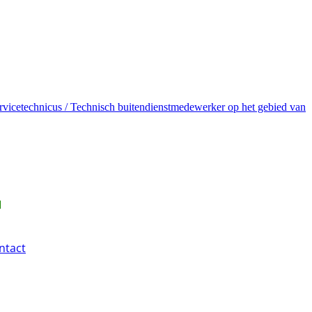
rvicetechnicus / Technisch buitendienstmedewerker op het gebied van
ntact