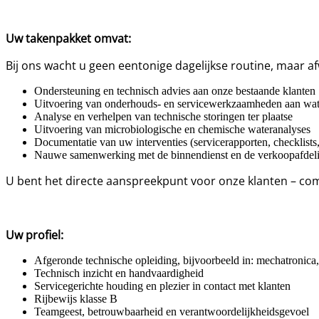
Uw takenpakket omvat:
Bij ons wacht u geen eentonige dagelijkse routine, maar a
Ondersteuning en technisch advies aan onze bestaande klanten
Uitvoering van onderhouds- en servicewerkzaamheden aan water
Analyse en verhelpen van technische storingen ter plaatse
Uitvoering van microbiologische en chemische wateranalyses
Documentatie van uw interventies (servicerapporten, checklists,
Nauwe samenwerking met de binnendienst en de verkoopafdel
U bent het directe aanspreekpunt voor onze klanten – co
Uw profiel:
Afgeronde technische opleiding, bijvoorbeeld in: mechatronica,
Technisch inzicht en handvaardigheid
Servicegerichte houding en plezier in contact met klanten
Rijbewijs klasse B
Teamgeest, betrouwbaarheid en verantwoordelijkheidsgevoel