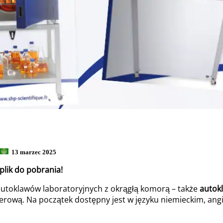
13 marzec 2025
plik do pobrania!
autoklawów laboratoryjnych z okrągłą komorą – także
autok
ową. Na początek dostępny jest w języku niemieckim, angiel