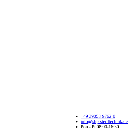
+49 39058-9762-0
info@shp-steriltechnik.de
Pon - Pt 08:00-16:30