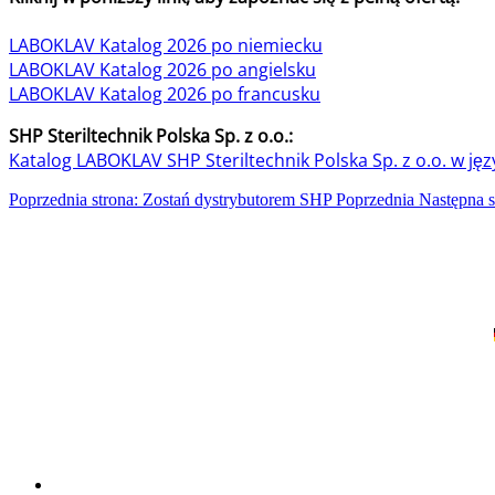
LABOKLAV Katalog 2026 po niemiecku
LABOKLAV Katalog 2026 po angielsku
LABOKLAV Katalog 2026 po francusku
SHP Steriltechnik Polska Sp. z o.o.:
Katalog LABOKLAV SHP Steriltechnik Polska Sp. z o.o. w ję
Poprzednia strona: Zostań dystrybutorem SHP
Poprzednia
Następna s