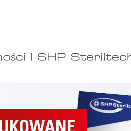
ości | SHP Sterilte