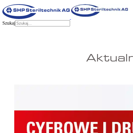
Szukaj
Aktualn