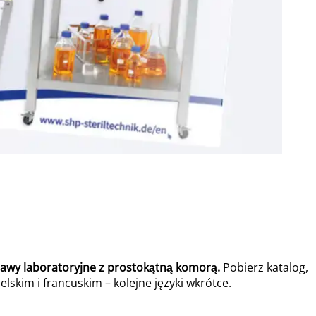
lawy laboratoryjne z prostokątną komorą.
Pobierz katalog,
skim i francuskim – kolejne języki wkrótce.