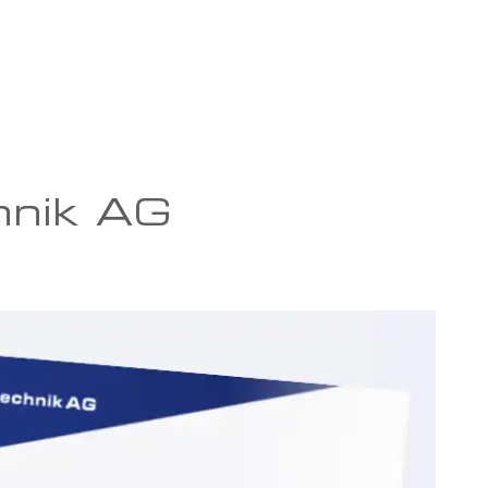
chnik AG