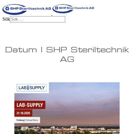
Sök
Datum | SHP Steriltechnik
AG