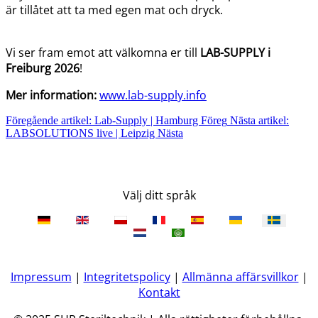
är tillåtet att ta med egen mat och dryck.
Vi ser fram emot att välkomna er till
LAB-SUPPLY i
Freiburg 2026
!
Mer information:
www.lab-supply.info
Föregående artikel: Lab-Supply | Hamburg
Föreg
Nästa artikel:
LABSOLUTIONS live | Leipzig
Nästa
Välj ditt språk
Impressum
|
Integritetspolicy
|
Allmänna affärsvillkor
|
Kontakt