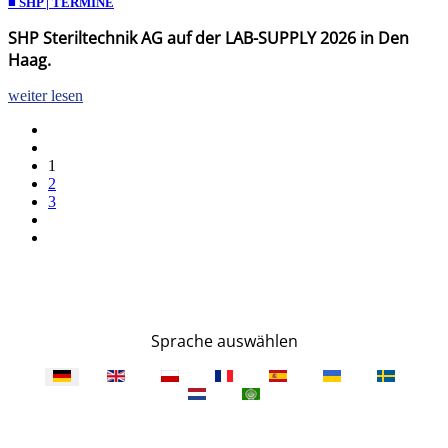
■ SHP | TERMINE
SHP Steriltechnik AG auf der LAB-SUPPLY 2026 in Den
Haag.
weiter lesen
1
2
3
Sprache auswählen