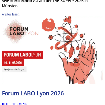
SHP Steriltechnik AG auf der LAB-SUPPLY 2026 in
Münster.
weiter lesen
Forum LABO Lyon 2026
■ SHP | TERMINE