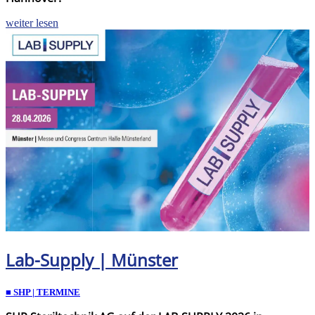
weiter lesen
Lab-Supply | Münster
■ SHP | TERMINE