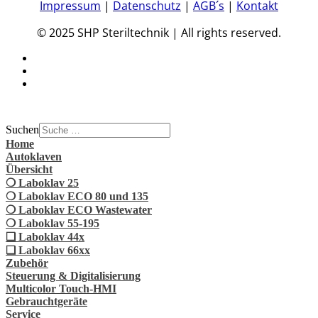
Impressum
|
Datenschutz
|
AGB´s
|
Kontakt
© 2025 SHP Steriltechnik | All rights reserved.
Suchen
Home
Autoklaven
Übersicht
❍ Laboklav 25
❍ Laboklav ECO 80 und 135
❍ Laboklav ECO Wastewater
❍ Laboklav 55-195
❏ Laboklav 44x
❏ Laboklav 66xx
Zubehör
Steuerung & Digitalisierung
Multicolor Touch-HMI
Gebrauchtgeräte
Service