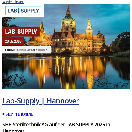
weiter lesen
Lab-Supply | Hannover
■ SHP | TERMINE
SHP Steriltechnik AG auf der LAB-SUPPLY 2026 in
Hannover.