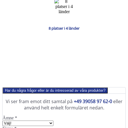
8 platser i 4 länder
Har du några frågor eller är du intresserad av våra produkter?
Vi ser fram emot ditt samtal på
+49 39058 97 62-0
eller
använd helt enkelt formuläret nedan.
Ämne
*