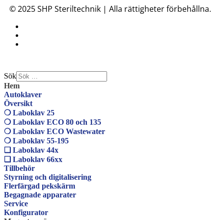
© 2025 SHP Steriltechnik | Alla rättigheter förbehållna.
Sök
Hem
Autoklaver
Översikt
❍ Laboklav 25
❍ Laboklav ECO 80 och 135
❍ Laboklav ECO Wastewater
❍ Laboklav 55-195
❏ Laboklav 44x
❏ Laboklav 66xx
Tillbehör
Styrning och digitalisering
Flerfärgad pekskärm
Begagnade apparater
Service
Konfigurator