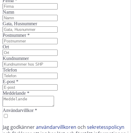
Firma
*
Namn
Gata, Husnummer
Postnummer
*
Ort
Kundnummer
Telefon
E-post
*
Meddelande
*
Användarvillkor
*
Jag godkänner
användarvillkoren
och
sekretesspolicyn