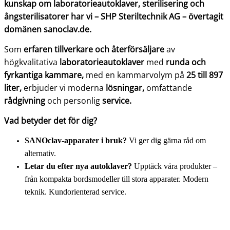
kunskap om laboratorieautoklaver, sterilisering och
ångsterilisatorer har vi – SHP Steriltechnik AG – övertagit
domänen sanoclav.de.
Som
erfaren tillverkare och återförsäljare
av
högkvalitativa
laboratorieautoklaver
med
runda och
fyrkantiga kammare,
med en kammarvolym på
25 till 897
liter,
erbjuder vi moderna
lösningar,
omfattande
rådgivning
och personlig
service.
Vad betyder det för dig?
SANOclav-apparater i bruk?
Vi ger dig gärna råd om
alternativ.
Letar du efter nya autoklaver?
Upptäck våra produkter –
från kompakta bordsmodeller till stora apparater. Modern
teknik. Kundorienterad service.