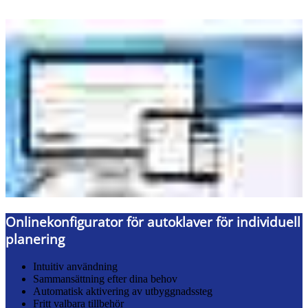
Onlinekonfigurator för autoklaver för individuell
planering
Intuitiv användning
Sammansättning efter dina behov
Automatisk aktivering av utbyggnadssteg
Fritt valbara tillbehör