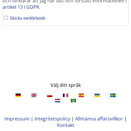
och förklarar att jag har läst och förstått informationen i
artikel 13 i GDPR
.
Skicka meddelande
Välj ditt språk
Impressum
|
Integritetspolicy
|
Allmänna affärsvillkor
|
Kontakt