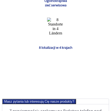
Ogólnokrajowa
sieć serwisowa
8 lokalizacji w 4 krajach
Masz pytania lub interesują Cię nasze produkty?
Z przyjemnością czekamy na Państwa telefon pod