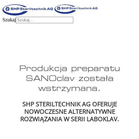
Szukaj
Produkcja preparatu
SANOclav została
wstrzymana.
SHP STERILTECHNIK AG OFERUJE
NOWOCZESNE ALTERNATYWNE
ROZWIĄZANIA W SERII LABOKLAV.