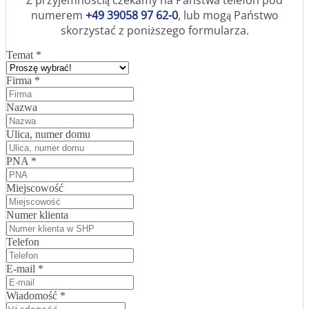
numerem
+49 39058 97 62-0
, lub mogą Państwo
skorzystać z poniższego formularza.
Temat
*
Firma
*
Nazwa
Ulica, numer domu
PNA
*
Miejscowość
Numer klienta
Telefon
E-mail
*
Wiadomość
*