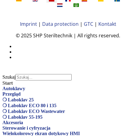
Imprint
|
Data protection
|
GTC
|
Kontakt
© 2025 SHP Steriltechnik | All rights reserved.
Szukaj
Start
Autoklawy
Przegląd
❍ Laboklav 25
❍ Laboklav ECO 80 i 135
❍ Laboklav ECO Wastewater
❍ Laboklav 55-195
Akcesoria
Sterowanie i cyfryzacja
Wielokolorowy ekran dotykowy HMI