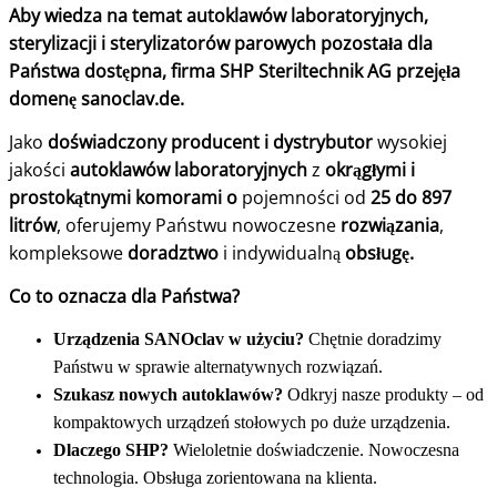
Aby wiedza na temat autoklawów laboratoryjnych,
sterylizacji i sterylizatorów parowych pozostała dla
Państwa dostępna, firma SHP Steriltechnik AG przejęła
domenę sanoclav.de.
Jako
doświadczony producent i dystrybutor
wysokiej
jakości
autoklawów laboratoryjnych
z
okrągłymi i
prostokątnymi komorami o
pojemności od
25 do 897
litrów
, oferujemy Państwu nowoczesne
rozwiązania
,
kompleksowe
doradztwo
i indywidualną
obsługę.
Co to oznacza dla Państwa?
Urządzenia SANOclav w użyciu?
Chętnie doradzimy
Państwu w sprawie alternatywnych rozwiązań.
Szukasz nowych autoklawów?
Odkryj nasze produkty – od
kompaktowych urządzeń stołowych po duże urządzenia.
Dlaczego SHP?
Wieloletnie doświadczenie. Nowoczesna
technologia. Obsługa zorientowana na klienta.