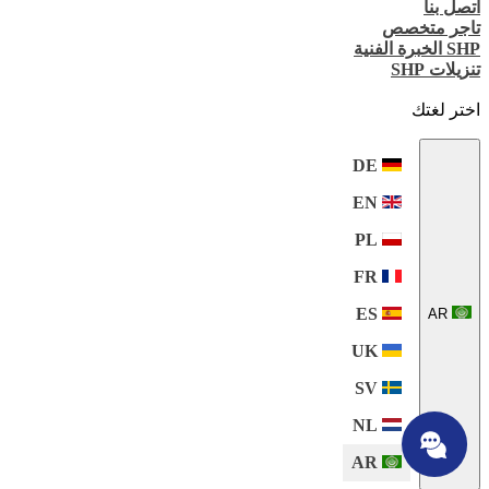
اتصل بنا
تاجر متخصص
SHP الخبرة الفنية
تنزيلات SHP
اختر لغتك
DE
EN
PL
FR
ES
AR
UK
SV
NL
AR