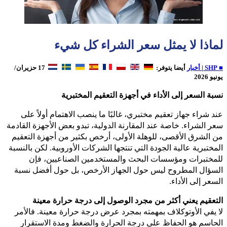
لماذا لا يمثل سعر الشراء كل شيء
■ SHP | أخبار
أيضا يتوفر:
17 حزيران/
يونيو 2026
نسبة السعر إلى الأداء في أجهزة التعقيم المختبرية
عند شراء جهاز تعقيم مختبري، غالبًا ما ينصب الاهتمام أولاً على
سعر الشراء. خاصة عند المقارنة الدولية، تبدو بعض الأجهزة القادمة
من الشرق الأقصى، للوهلة الأولى، أرخص بكثير من أجهزة التعقيم
المختبرية عالية الجودة التي تنتجها الشركات الأوروبية. لكن بالنسبة
للمختبرات ومؤسسات البحث والمستخدمين الصناعيين، فإن
السؤال المطروح ليس حول الجهاز الأرخص، بل حول أفضل نسبة
السعر إلى الأداء.
التعقيم يعني أكثر من مجرد الوصول إلى درجة حرارة معينة
لا يفي الأوتوكلاف بمهمته بمجرد عرض درجة حرارة معينة. فالأمر
الحاسم هو الحفاظ على درجة الحرارة والضغط ومدة الاستقرار