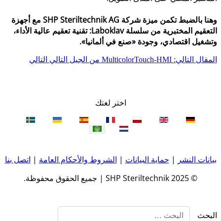
وهنا بالضبط تكمن ميزة شركة SHP Steriltechnik AG مع أجهزة
التعقيم المختبرية من سلسلة Laboklav: تقنية تعقيم عالية الأداء،
وتشغيل اقتصادي، وجودة «صنع في ألمانيا».
المقال التالي: MulticolorTouch-HMI من الجيل التالي
التالي
اختر لغتك
بيانات النشر
|
حماية البيانات
|
الشروط والأحكام العامة
|
اتصل بنا
© 2025 SHP Steriltechnik | جميع الحقوق محفوظة.
البحث