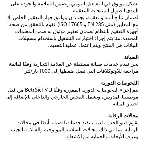
بشكل موثوق في التشغيل اليومي ويضمن السلامة والجودة على
المدى الطويل للمنتجات المعقمة.
لضمان نتائج آمنة ومعقمة، يجب أن يتوافق جهاز التعقيم الخاص بك
مع المعايير (مثل EN 285 و ISO 17665). نقوم بالتحقق من صحة
أجهزة التعقيم بانتظام لضمان تعقيم موثوق به ضمن المعلمات
المحددة. هنا يتم إجراء اختبارات التشغيل باستخدام مسجلات
البيانات في المنتج ويتم اعتماد عملية التعقيم.
الصيانة
نحن نقدم خدمات صيانة مستقلة عن العلامة التجارية وفقًا لقائمة
مراجعة للأوتوكلافات التي تصل ضغطها إلى 1000 بار/لتر.
الفحوصات الدورية
يتم إجراء الفحوصات الدورية المقررة وفقًا لـ BetrSichV من قبل
موظفينا المدربين، وتشمل الفحص الخارجي والداخلي بالإضافة إلى
اختبار المتانة.
مجالات الرقابة
يقوم فنيو الخدمة لدينا بتنفيذ خدمات الصيانة أيضًا في مجالات
الرقابة، بما في ذلك مجالات السلامة البيولوجية والسلامة الجينية
وغرف الأبحاث والحماية من الإشعاع.