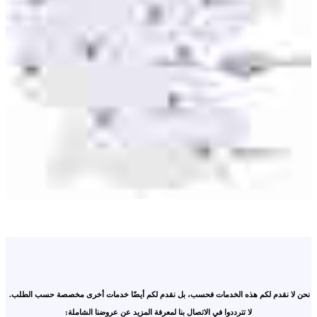
نحن لا نقدم لكم هذه الخدمات فحسب، بل نقدم لكم أيضًا خدمات أخرى مخصصة حسب الطلب.
لا تترددوا في الاتصال بنا لمعرفة المزيد عن عروضنا الشاملة: