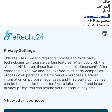
حالياً
المواعيد
أخبار
المسيرة المهنية
مجموعة SHP
مجموعة شركات
جهة الاتصال
اتصل بنا
تاجر متخصص
SHP الخبرة الفنية
تنزيلات SHP
اختر لغتك
DE
EN
PL
FR
ES
AR