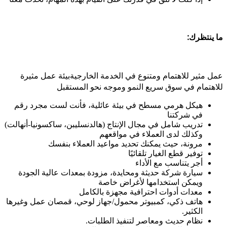
ما ينتظرك:
عمل مثير للاهتمام ومتنوع في الخدمة الخارجيةبيئة عمل مثيرة
للاهتمام في سوق سريع النمو وموجه نحو المستقبل
هيكل هرمي مسطح في بيئة عائلية، فأنت لست مجرد رقم
في شركتنا
تدريب شامل في مجال الإنتاج (هالدنسليبن، ساكسونيا-أنهالت)
وكذلك لدى العملاء في مواقعهم
مرونة، حيث يمكنك تحديد مواعيد العملاء بنفسك
توفير قطع الغيار تلقائيًا
أجر يتناسب مع الأداء
سيارة شركة حديثة ومحايدة، مزودة بمعدات عالية الجودة
ويمكن استخدامها لأغراض خاصة
معدات أدوات احترافية مجهزة بالكامل
هاتف ذكي، كمبيوتر محمول/جهاز لوحي، قمصان عمل وغيرها
الكثير.
نظام حديث ومعاصر لتنفيذ الطلبات.