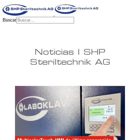
Buscar
Noticias | SHP
Steriltechnik AG