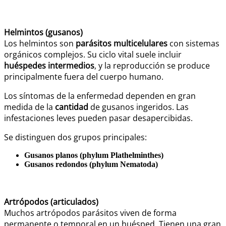
Helmintos (gusanos)
Los helmintos son
parásitos multicelulares
con sistemas
orgánicos complejos. Su ciclo vital suele incluir
huéspedes intermedios
, y la reproducción se produce
principalmente fuera del cuerpo humano.
Los síntomas de la enfermedad dependen en gran
medida de la
cantidad
de gusanos ingeridos. Las
infestaciones leves pueden pasar desapercibidas.
Se distinguen dos grupos principales:
Gusanos planos (phylum Plathelminthes)
Gusanos redondos (phylum Nematoda)
Artrópodos (articulados)
Muchos artrópodos parásitos viven de forma
permanente o temporal en un huésped. Tienen una gran