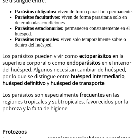
Se distingue entre:
Parásitos obligados:
viven de forma parasitaria permanente.
Parásitos facultativos:
viven de forma parasitaria solo en
determinadas condiciones.
Parásitos estacionarios:
permanecen constantemente en el
huésped.
Parásitos temporales:
viven solo temporalmente sobre o
dentro del huésped.
Los parásitos pueden vivir como
ectoparásitos
en la
superficie corporal o como
endoparásitos
en el interior
del huésped. Algunos necesitan cambiar de huésped,
por lo que se distingue entre
huésped intermediario
,
huésped definitivo
y
huésped de transporte
.
Los parásitos son especialmente
frecuentes
en las
regiones tropicales y subtropicales, favorecidos por la
pobreza y la falta de higiene.
Protozoos