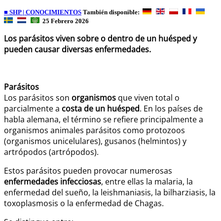
■ SHP | CONOCIMIENTOS
También disponible:
25 Febrero 2026
Los parásitos viven sobre o dentro de un huésped y
pueden causar diversas enfermedades.
Parásitos
Los parásitos son
organismos
que viven total o
parcialmente a
costa de un huésped
. En los países de
habla alemana, el término se refiere principalmente a
organismos animales parásitos como protozoos
(organismos unicelulares), gusanos (helmintos) y
artrópodos (artrópodos).
Estos parásitos pueden provocar numerosas
enfermedades infecciosas
, entre ellas la malaria, la
enfermedad del sueño, la leishmaniasis, la bilharziasis, la
toxoplasmosis o la enfermedad de Chagas.