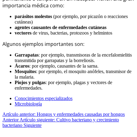
importancia médica como:
parásitos molestos
(por ejemplo, por picazón o reacciones
cutáneas)
agentes causantes de enfermedades cutáneas
vectores
de virus, bacterias, protozoos y helmintos
Algunos ejemplos importantes son:
Garrapatas
: por ejemplo, transmisoras de la encefalomielitis
transmitida por garrapatas y la borreliosis.
Ácaros
: por ejemplo, causantes de la sarna.
Mosquitos
: por ejemplo, el mosquito anófeles, transmisor de
la malaria.
Piojos y pulgas
: por ejemplo, plagas y vectores de
enfermedades.
Conocimientos especializados
Microbiología
Artículo anterior: Hongos y enfermedades causadas por hongos
Anterior
Artículo siguiente: Cultivo bacteriano y crecimiento
bacteriano
Siguiente