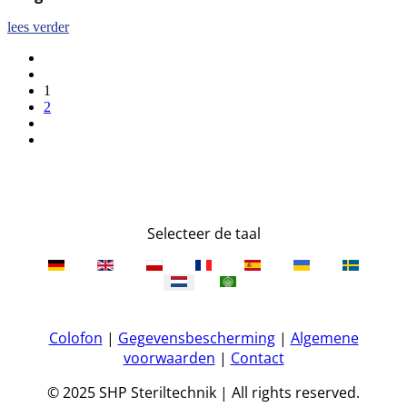
lees verder
1
2
Selecteer de taal
Colofon
|
Gegevensbescherming
|
Algemene
voorwaarden
|
Contact
© 2025 SHP Steriltechnik | All rights reserved.