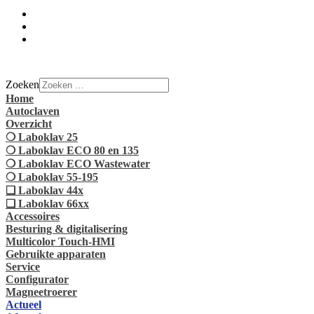
Zoeken
Home
Autoclaven
Overzicht
❍ Laboklav 25
❍ Laboklav ECO 80 en 135
❍ Laboklav ECO Wastewater
❍ Laboklav 55-195
❏ Laboklav 44x
❏ Laboklav 66xx
Accessoires
Besturing & digitalisering
Multicolor Touch-HMI
Gebruikte apparaten
Service
Configurator
Magneetroerer
Actueel