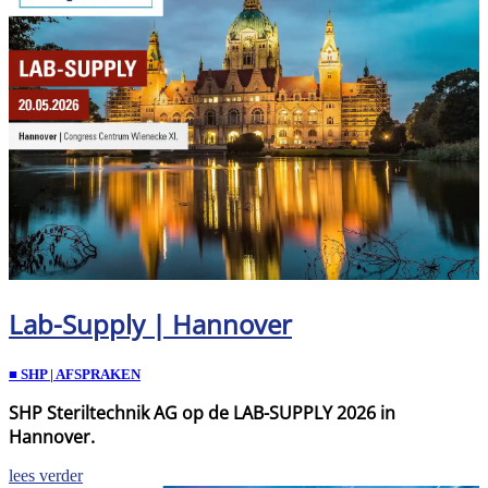
Lab-Supply | Hannover
■ SHP | AFSPRAKEN
SHP Steriltechnik AG op de LAB-SUPPLY 2026 in
Hannover.
lees verder