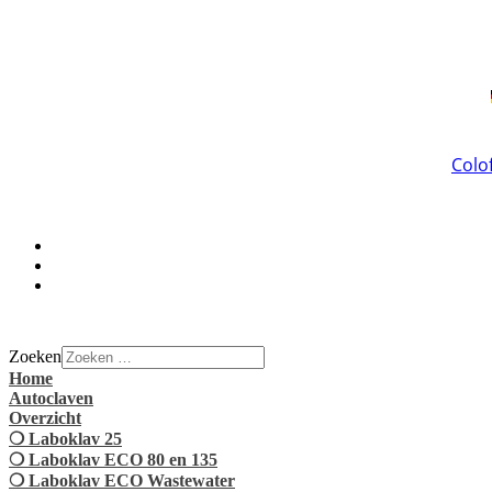
Colo
Zoeken
Home
Autoclaven
Overzicht
❍ Laboklav 25
❍ Laboklav ECO 80 en 135
❍ Laboklav ECO Wastewater