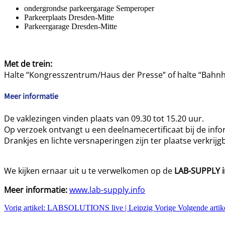
ondergrondse parkeergarage Semperoper
Parkeerplaats Dresden-Mitte
Parkeergarage Dresden-Mitte
Met de trein:
Halte “Kongresszentrum/Haus der Presse” of halte “Bahnh
Meer informatie
De vaklezingen vinden plaats van 09.30 tot 15.20 uur.
Op verzoek ontvangt u een deelnamecertificaat bij de inf
Drankjes en lichte versnaperingen zijn ter plaatse verkrij
We kijken ernaar uit u te verwelkomen op de
LAB-SUPPLY i
Meer informatie:
www.lab-supply.info
Vorig artikel: LABSOLUTIONS live | Leipzig
Vorige
Volgende arti