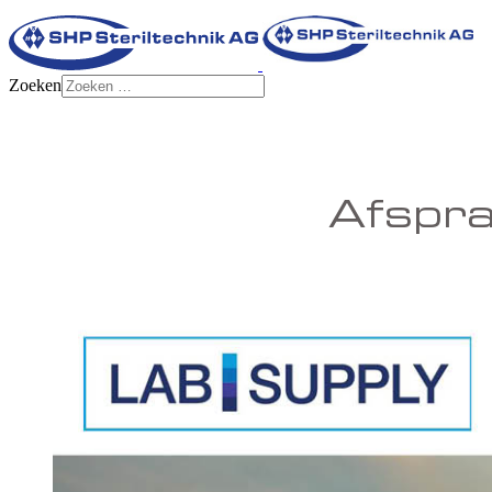
Zoeken
Afspra