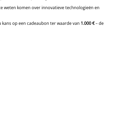
r te weten komen over innovatieve technologieën en
 u kans op een cadeaubon ter waarde van
1.000 €
– de