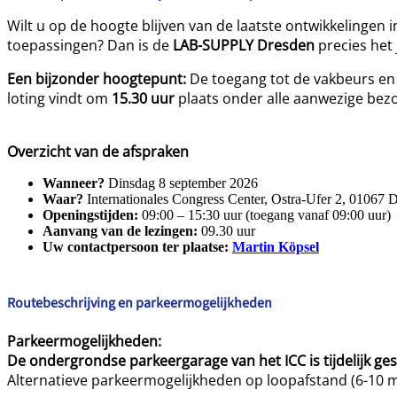
Wilt u op de hoogte blijven van de laatste ontwikkelinge
toepassingen? Dan is de
LAB-SUPPLY Dresden
precies het 
Een bijzonder hoogtepunt:
De toegang tot de vakbeurs en
loting vindt om
15.30 uur
plaats onder alle aanwezige bez
Overzicht van de afspraken
Wanneer?
Dinsdag 8 september 2026
Waar?
Internationales Congress Center, Ostra-Ufer 2, 01067 
Openingstijden:
09:00 – 15:30 uur (toegang vanaf 09:00 uur)
Aanvang van de lezingen:
09.30 uur
Uw contactpersoon ter plaatse:
Martin Köpsel
Routebeschrijving en parkeermogelijkheden
Parkeermogelijkheden:
De ondergrondse parkeergarage van het ICC is tijdelijk ges
Alternatieve parkeermogelijkheden op loopafstand (6-10 m