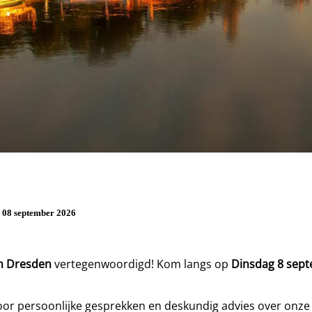
08 september 2026
n Dresden
vertegenwoordigd! Kom langs op
Dinsdag 8 sep
 voor persoonlijke gesprekken en deskundig advies over onz