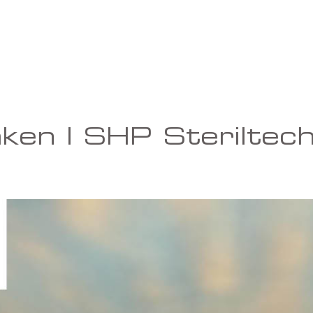
ken | SHP Steriltec