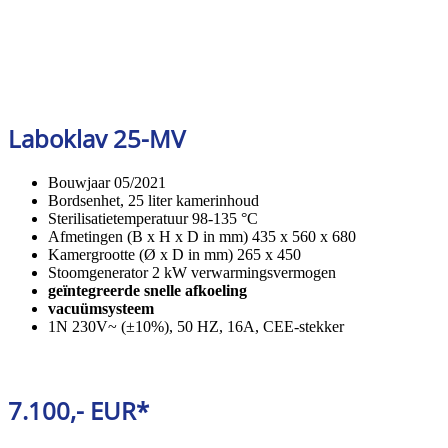
Laboklav 25-MV
Bouwjaar 05/2021
Bordsenhet, 25 liter kamerinhoud
Sterilisatietemperatuur 98-135 °C
Afmetingen (B x H x D in mm) 435 x 560 x 680
Kamergrootte (Ø x D in mm) 265 x 450
Stoomgenerator 2 kW verwarmingsvermogen
geïntegreerde snelle afkoeling
vacuümsysteem
1N 230V~ (±10%), 50 HZ, 16A, CEE-stekker
7.100,- EUR*