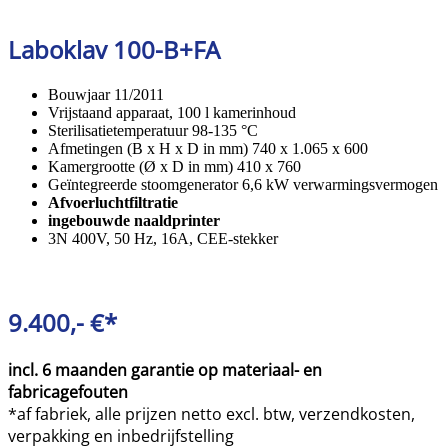
Laboklav 100-B+FA
Bouwjaar 11/2011
Vrijstaand apparaat, 100 l kamerinhoud
Sterilisatietemperatuur 98-135 °C
Afmetingen (B x H x D in mm) 740 x 1.065 x 600
Kamergrootte (Ø x D in mm) 410 x 760
Geïntegreerde stoomgenerator 6,6 kW verwarmingsvermogen
Afvoerluchtfiltratie
ingebouwde naaldprinter
3N 400V, 50 Hz, 16A, CEE-stekker
9.400,- €*
incl. 6 maanden garantie op materiaal- en
fabricagefouten
*af fabriek, alle prijzen netto excl. btw, verzendkosten,
verpakking en inbedrijfstelling