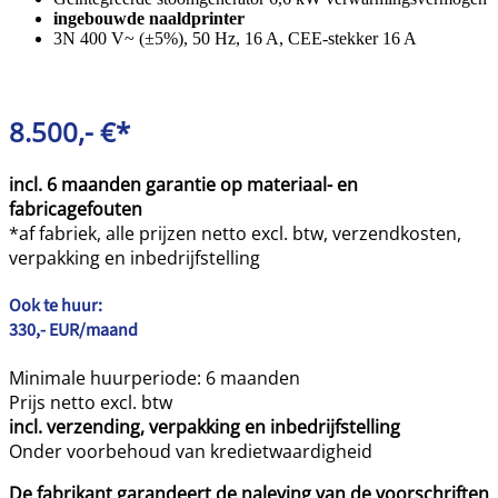
ingebouwde naaldprinter
3N 400 V~ (±5%), 50 Hz, 16 A, CEE-stekker 16 A
8.500,- €*
incl. 6 maanden garantie op materiaal- en
fabricagefouten
*af fabriek, alle prijzen netto excl. btw, verzendkosten,
verpakking en inbedrijfstelling
Ook te huur:
330,- EUR/maand
Minimale huurperiode: 6 maanden
Prijs netto excl. btw
incl. verzending, verpakking en inbedrijfstelling
Onder voorbehoud van kredietwaardigheid
De fabrikant garandeert de naleving van de voorschriften