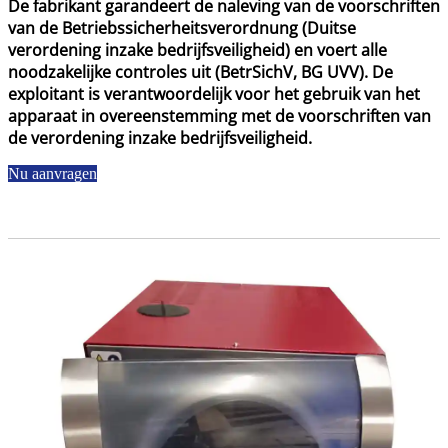
De fabrikant garandeert de naleving van de voorschriften
van de Betriebssicherheitsverordnung (Duitse
verordening inzake bedrijfsveiligheid) en voert alle
noodzakelijke controles uit (BetrSichV, BG UVV). De
exploitant is verantwoordelijk voor het gebruik van het
apparaat in overeenstemming met de voorschriften van
de verordening inzake bedrijfsveiligheid.
Nu aanvragen