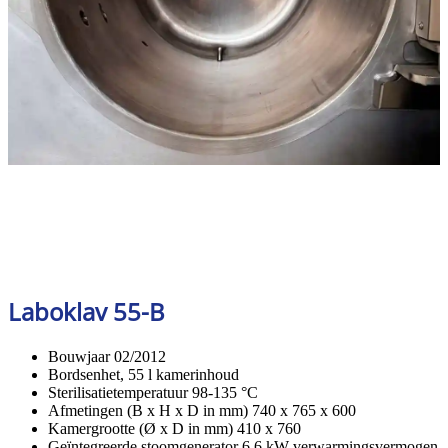
Laboklav 55-B
Bouwjaar 02/2012
Bordsenhet, 55 l kamerinhoud
Sterilisatietemperatuur 98-135 °C
Afmetingen (B x H x D in mm) 740 x 765 x 600
Kamergrootte (Ø x D in mm) 410 x 760
Geïntegreerde stoomgenerator 6,6 kW verwarmingsvermogen