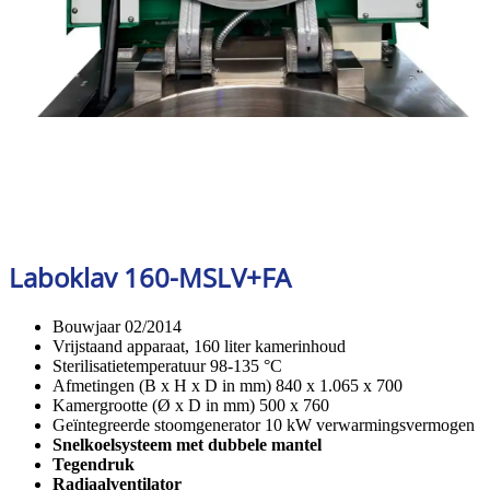
Laboklav 160-MSLV+FA
Bouwjaar 02/2014
Vrijstaand apparaat, 160 liter kamerinhoud
Sterilisatietemperatuur 98-135 °C
Afmetingen (B x H x D in mm) 840 x 1.065 x 700
Kamergrootte (Ø x D in mm) 500 x 760
Geïntegreerde stoomgenerator 10 kW verwarmingsvermogen
Snelkoelsysteem met dubbele mantel
Tegendruk
Radiaalventilator