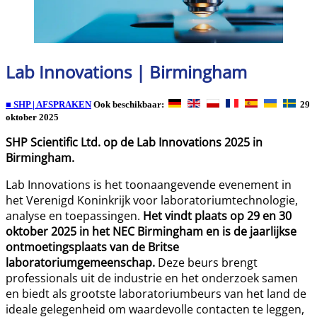
Lab Innovations | Birmingham
■ SHP | AFSPRAKEN
Ook beschikbaar:
29
oktober 2025
SHP Scientific Ltd. op de Lab Innovations 2025 in
Birmingham.
Lab Innovations is het toonaangevende evenement in
het Verenigd Koninkrijk voor laboratoriumtechnologie,
analyse en toepassingen.
Het vindt plaats op 29 en 30
oktober 2025 in het NEC Birmingham en is de jaarlijkse
ontmoetingsplaats van de Britse
laboratoriumgemeenschap.
Deze beurs brengt
professionals uit de industrie en het onderzoek samen
en biedt als grootste laboratoriumbeurs van het land de
ideale gelegenheid om waardevolle contacten te leggen,