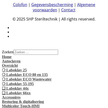
Colofon
|
Gegevensbescherming
|
Algemene
voorwaarden
|
Contact
© 2025 SHP Steriltechnik | All rights reserved.
Zoeken
Home
Autoclaven
Overzicht
❍ Laboklav 25
❍ Laboklav ECO 80 en 135
❍ Laboklav ECO Wastewater
❍ Laboklav 55-195
❏ Laboklav 44x
❏ Laboklav 66xx
Accessoires
Besturing & digitalisering
Multicolor Touch-HMI