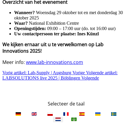
Overzicht van het evenement
Wanneer?
Woensdag 29 oktober tot en met donderdag 30
oktober 2025
Waar?
National Exhibition Centre
Openingstijden:
09:00 – 17:00 uur (do. tot 16:00 uur)
Uw contactpersoon ter plaatse:
Ines Künzl
We kijken ernaar uit u te verwelkomen op Lab
Innovations 2025!
Meer info:
www.lab-innovations.com
Vorig artikel: Lab-Supply | Augsburg
Vorige
Volgende artikel:
LABSOLUTIONS live 2025 | Böblingen
Volgende
Selecteer de taal