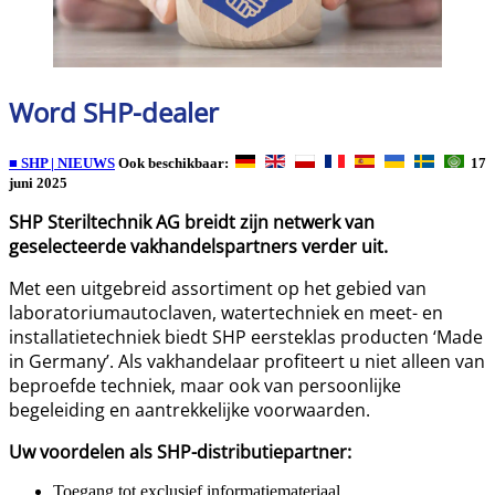
Word SHP-dealer
■ SHP | NIEUWS
Ook beschikbaar:
17
juni 2025
SHP Steriltechnik AG breidt zijn netwerk van
geselecteerde vakhandelspartners verder uit.
Met een uitgebreid assortiment op het gebied van
laboratoriumautoclaven, watertechniek en meet- en
installatietechniek biedt SHP eersteklas producten ‘Made
in Germany’. Als vakhandelaar profiteert u niet alleen van
beproefde techniek, maar ook van persoonlijke
begeleiding en aantrekkelijke voorwaarden.
Uw voordelen als SHP-distributiepartner:
Toegang tot exclusief informatiemateriaal