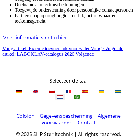
Deelname aan technische trainingen
Toegewijde ondersteuning door persoonlijke contactpersonen
Partnerschap op ooghoogte – eerlijk, betrouwbaar en
toekomstgericht
Meer informatie vindt u hier.
Vorig artikel: Externe toevoertank voor water
Vorige
Volgende
artikel: LABOKLAV-catalogus 2026
Volgende
Selecteer de taal
Colofon
|
Gegevensbescherming
|
Algemene
voorwaarden
|
Contact
© 2025 SHP Steriltechnik | All rights reserved.