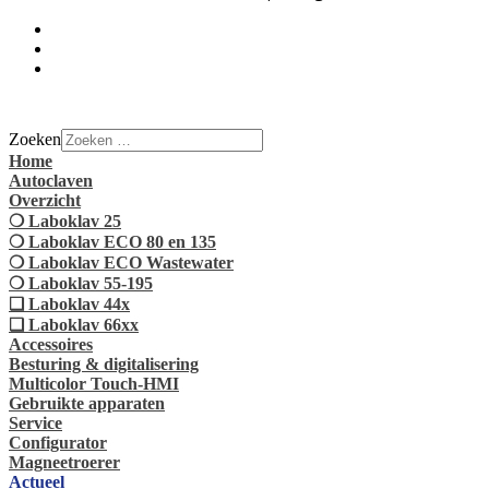
Zoeken
Home
Autoclaven
Overzicht
❍ Laboklav 25
❍ Laboklav ECO 80 en 135
❍ Laboklav ECO Wastewater
❍ Laboklav 55-195
❏ Laboklav 44x
❏ Laboklav 66xx
Accessoires
Besturing & digitalisering
Multicolor Touch-HMI
Gebruikte apparaten
Service
Configurator
Magneetroerer
Actueel