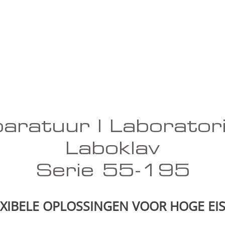
pparatuur | Laborato
Laboklav
Serie 55-195
EXIBELE OPLOSSINGEN VOOR HOGE EIS