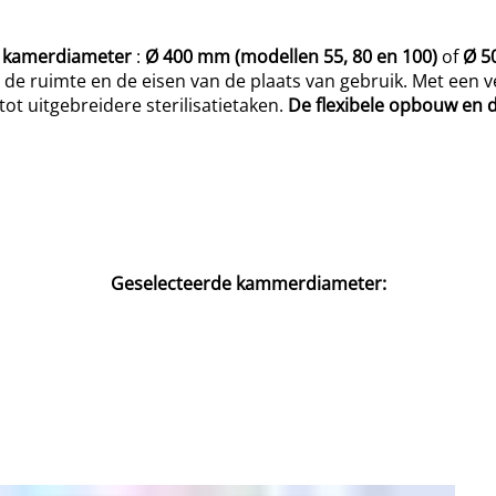
e kamerdiameter
:
Ø 400 mm (modellen 55, 80 en 100)
of
Ø 5
n de ruimte en de eisen van de plaats van gebruik. Met een v
ot uitgebreidere sterilisatietaken.
De flexibele opbouw en d
Geselecteerde kammerdiameter: