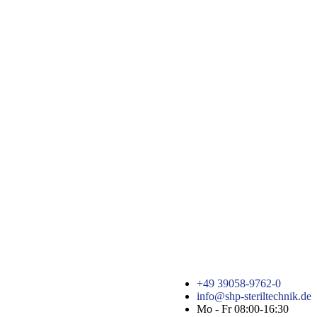
+49 39058-9762-0
info@shp-steriltechnik.de
Mo - Fr 08:00-16:30