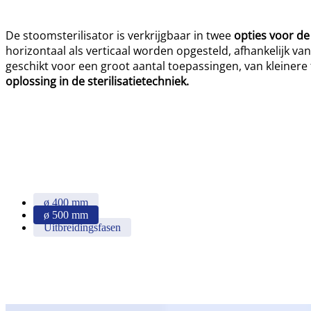
De stoomsterilisator is verkrijgbaar in twee
opties voor d
horizontaal als verticaal worden opgesteld, afhankelijk va
geschikt voor een groot aantal toepassingen, van kleinere t
oplossing in de sterilisatietechniek.
ø 400 mm
ø 500 mm
Uitbreidingsfasen