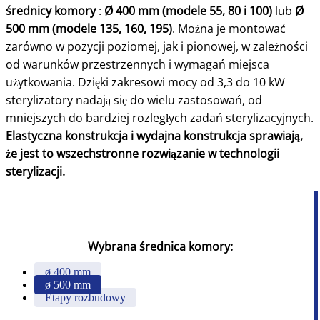
średnicy komory
:
Ø 400 mm (modele 55, 80 i 100)
lub
Ø
500 mm (modele 135, 160, 195)
. Można je montować
zarówno w pozycji poziomej, jak i pionowej, w zależności
od warunków przestrzennych i wymagań miejsca
użytkowania. Dzięki zakresowi mocy od 3,3 do 10 kW
sterylizatory nadają się do wielu zastosowań, od
mniejszych do bardziej rozległych zadań sterylizacyjnych.
Elastyczna konstrukcja i wydajna konstrukcja sprawiają,
że jest to wszechstronne rozwiązanie w technologii
sterylizacji.
Wybrana średnica komory:
ø 400 mm
ø 500 mm
Etapy rozbudowy