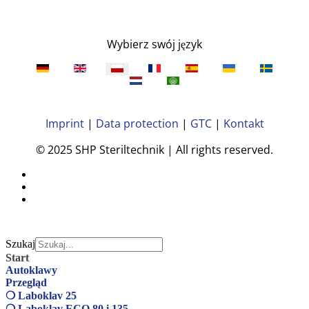
Wybierz swój język
Imprint
|
Data protection
|
GTC
|
Kontakt
© 2025 SHP Steriltechnik | All rights reserved.
Szukaj
Start
Autoklawy
Przegląd
❍ Laboklav 25
❍ Laboklav ECO 80 i 135