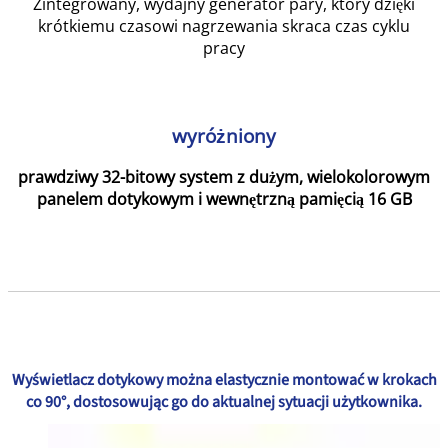
Zintegrowany, wydajny generator pary, który dzięki
krótkiemu czasowi nagrzewania skraca czas cyklu
pracy
wyróżniony
prawdziwy 32-bitowy system z dużym, wielokolorowym
panelem dotykowym i wewnętrzną pamięcią 16 GB
Wyświetlacz dotykowy można elastycznie montować w krokach
co 90°, dostosowując go do aktualnej sytuacji użytkownika.