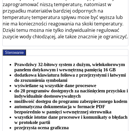
zaprogramować niższą temperaturę, natomiast w
przypadku materiałów bardziej odpornych na
temperaturę temperatura spływu może być wyższa lub
nie ma konieczności reagowania na skoki temperatury.
Dzięki temu można nie tylko indywidualnie regulować
zużycie wody chłodzącej, ale także znacznie je ograniczyć.
Sterowanie
Prawdziwy 32-bitowy system z dużym, wielokolorowym
panelem dotykowym i wewnętrzną pamięcią 16 GB
dodatkowa klawiatura foliowa z przejrzystymi i łatwymi
do zrozumienia symbolami
wyświetlane są wszystkie dane procesowe
do 20 programów dostępnych za naciśnięciem przycisku i
indywidualnie dostosowywalnych
możliwość dostępu do programu zabezpieczonego kodem
automatyczna dokumentacja w formacie PDF
bezpośrednio w pamięci wewnętrznej sterownika
wszystkie istotne dane procesowe i komunikaty o błędach
w protokole partii
przejrzysta ocena graficzna