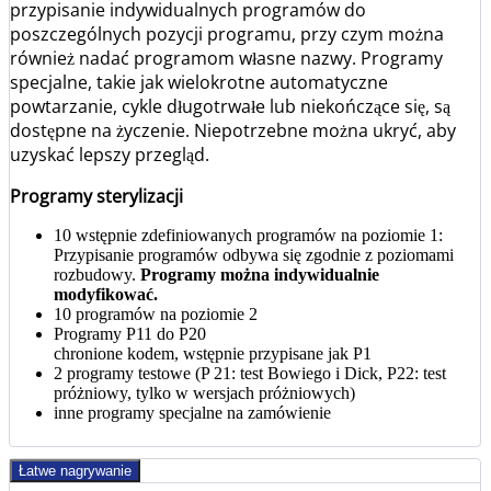
przypisanie indywidualnych programów do
poszczególnych pozycji programu, przy czym można
również nadać programom własne nazwy. Programy
specjalne, takie jak wielokrotne automatyczne
powtarzanie, cykle długotrwałe lub niekończące się, są
dostępne na życzenie. Niepotrzebne
można ukryć, aby
uzyskać lepszy przegląd.
Programy sterylizacji
10 wstępnie zdefiniowanych programów na poziomie 1:
Przypisanie programów odbywa się zgodnie z poziomami
rozbudowy.
Programy można indywidualnie
modyfikować.
10 programów na poziomie 2
Programy P11 do P20
chronione kodem, wstępnie przypisane jak P1
2 programy testowe (P 21: test Bowiego i Dick, P22: test
próżniowy, tylko w wersjach próżniowych)
inne programy specjalne na zamówienie
Łatwe nagrywanie