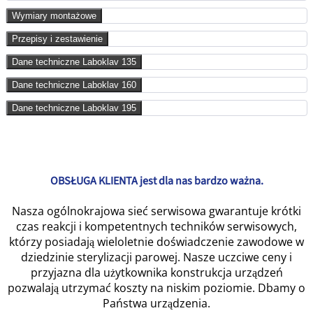
Wymiary montażowe
Przepisy i zestawienie
Dane techniczne Laboklav 135
Dane techniczne Laboklav 160
Dane techniczne Laboklav 195
OBSŁUGA KLIENTA jest dla nas bardzo ważna.
Nasza ogólnokrajowa sieć serwisowa gwarantuje krótki
czas reakcji i kompetentnych techników serwisowych,
którzy posiadają wieloletnie doświadczenie zawodowe w
dziedzinie sterylizacji parowej.
Nasze uczciwe ceny i
przyjazna dla użytkownika konstrukcja urządzeń
pozwalają utrzymać koszty na niskim poziomie. Dbamy o
Państwa urządzenia.