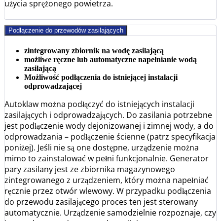
użycia sprężonego powietrza.
Podłączenie do przewodów zasilających
zintegrowany zbiornik na wodę zasilającą
możliwe ręczne lub automatyczne napełnianie wodą
zasilającą
Możliwość podłączenia do istniejącej instalacji
odprowadzającej
Autoklaw można podłączyć do istniejących instalacji
zasilających i odprowadzających. Do zasilania potrzebne
jest podłączenie wody dejonizowanej i zimnej wody, a do
odprowadzania – podłączenie ścienne (patrz specyfikacja
poniżej). Jeśli nie są one dostępne, urządzenie można
mimo to zainstalować w pełni funkcjonalnie. Generator
pary zasilany jest ze zbiornika magazynowego
zintegrowanego z urządzeniem, który można napełniać
ręcznie przez otwór wlewowy. W przypadku podłączenia
do przewodu zasilającego proces ten jest sterowany
automatycznie. Urządzenie samodzielnie rozpoznaje, czy