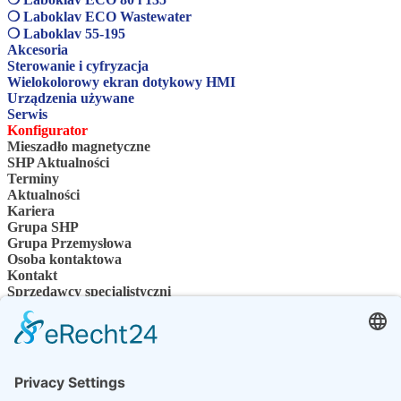
❍ Laboklav ECO Wastewater
❍ Laboklav 55-195
Akcesoria
Sterowanie i cyfryzacja
Wielokolorowy ekran dotykowy HMI
Urządzenia używane
Serwis
Konfigurator
Mieszadło magnetyczne
SHP Aktualności
Terminy
Aktualności
Kariera
Grupa SHP
Grupa Przemysłowa
Osoba kontaktowa
Kontakt
Sprzedawcy specjalistyczni
SHP Wiedza specjalistyczna
Pliki do pobrania SHP
Wybierz swój język