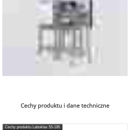
Cechy produktu i dane techniczne
Cechy produktu Laboklav 55-195