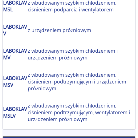
LABOKLAV
z wbudowanym szybkim chłodzeniem,
MSL
ciśnieniem podparcia i wentylatorem
LABOKLAV
z urządzeniem próżniowym
V
LABOKLAV
z wbudowanym szybkim chłodzeniem i
MV
urządzeniem próżniowym
z wbudowanym szybkim chłodzeniem,
LABOKLAV
ciśnieniem podtrzymującym i urządzeniem
MSV
próżniowym
z wbudowanym szybkim chłodzeniem,
LABOKLAV
ciśnieniem podtrzymującym, wentylatorem i
MSLV
urządzeniem próżniowym