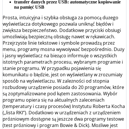
transfer danych przez USB: automatyczne kopiowanie
na pamięć USB
Prosta, intuicyjna i szybka obsługa za pomocą dużego
wyświetlacza dotykowego pozwala uniknąć błędów i
zwiększa bezpieczeństwo. Dodatkowe przyciski obsługi
umożliwiają bezpieczną obsługę nawet w rękawicach.
Przejrzyste linie tekstowe i symbole prowadzą przez
menu, programy można wywoływać bezpośrednio. Duży
i jasny wyświetlacz na bieżąco informuje o wszystkich
istotnych parametrach procesu, wybranym programie i
stanie programu. W przypadku pojawienia się
komunikatu o błędzie, jest on wyświetlany w zrozumiały
sposób na wyświetlaczu. W zależności od stopnia
rozbudowy urządzenie posiada do 20 programów, które
są zoptymalizowane pod kątem zastosowania. Wybór
programu opiera się na aktualnych zaleceniach
(temperatury i czasy procesów) Instytutu Roberta Kocha
(„lista RKI”). Dodatkowo w urządzeniach
z urządzeniem
próżniowym dostępne są jeszcze dwa programy testowe
(test próżniowy i program Bowie & Dick). Możliwe jest