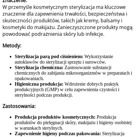
Znaczenie:
W przemyśle kosmetycznym sterylizacja ma kluczowe
znaczenie dla zapewnienia trwałości, bezpieczeństwa i
skuteczności produktów, takich jak kremy, balsamy i
kosmetyki do makijażu. Zanieczyszczone produkty mogą
powodować podrażnienia skóry lub infekcje.
Metody:
Sterylizacja parą pod ciśnieniem:
Wykorzystanie
autoklawów do sterylizacji sprzętu i surowców.
Sterylizacja chemiczna:
Zastosowanie substancji
chemicznych do zabijania mikroorganizmów w preparatach i
opakowaniach.
Higieniczna produkcja:
Wdrożenie dobrych praktyk
produkcyjnych (GMP) w celu zapewnienia czystości i
sterylności podczas produkcji.
Zastosowania:
Produkcja produktów kosmetycznych:
Produkcja
produktów do pielęgnacji skóry, makijażu i higieny osobistej
w warunkach sterylnych.
Zapewnienie higieny podczas pakowania:
Sterylizacja