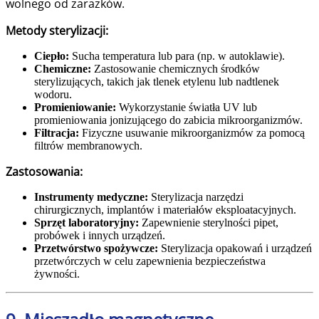
wolnego od zarazków.
Metody sterylizacji:
Ciepło:
Sucha temperatura lub para (np. w autoklawie).
Chemiczne:
Zastosowanie chemicznych środków
sterylizujących, takich jak tlenek etylenu lub nadtlenek
wodoru.
Promieniowanie:
Wykorzystanie światła UV lub
promieniowania jonizującego do zabicia mikroorganizmów.
Filtracja:
Fizyczne usuwanie mikroorganizmów za pomocą
filtrów membranowych.
Zastosowania:
Instrumenty medyczne:
Sterylizacja narzędzi
chirurgicznych, implantów i materiałów eksploatacyjnych.
Sprzęt laboratoryjny:
Zapewnienie sterylności pipet,
probówek i innych urządzeń.
Przetwórstwo spożywcze:
Sterylizacja opakowań i urządzeń
przetwórczych w celu zapewnienia bezpieczeństwa
żywności.