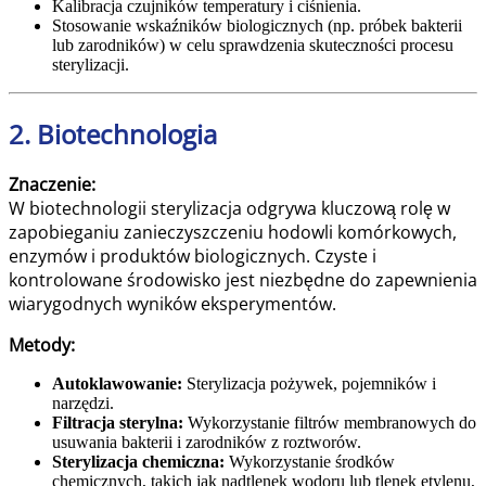
Kalibracja czujników temperatury i ciśnienia.
Stosowanie wskaźników biologicznych (np. próbek bakterii
lub zarodników) w celu sprawdzenia skuteczności procesu
sterylizacji.
2. Biotechnologia
Znaczenie:
W biotechnologii sterylizacja odgrywa kluczową rolę w
zapobieganiu zanieczyszczeniu hodowli komórkowych,
enzymów i produktów biologicznych. Czyste i
kontrolowane środowisko jest niezbędne do zapewnienia
wiarygodnych wyników eksperymentów.
Metody:
Autoklawowanie:
Sterylizacja pożywek, pojemników i
narzędzi.
Filtracja sterylna:
Wykorzystanie filtrów membranowych do
usuwania bakterii i zarodników z roztworów.
Sterylizacja chemiczna:
Wykorzystanie środków
chemicznych, takich jak nadtlenek wodoru lub tlenek etylenu,