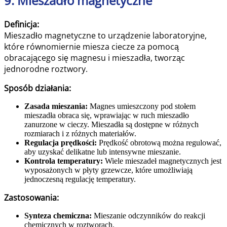
9. Mieszadło magnetyczne
Definicja:
Mieszadło magnetyczne to urządzenie laboratoryjne,
które równomiernie miesza ciecze za pomocą
obracającego się magnesu i mieszadła, tworząc
jednorodne roztwory.
Sposób działania:
Zasada mieszania:
Magnes umieszczony pod stołem
mieszadła obraca się, wprawiając w ruch mieszadło
zanurzone w cieczy. Mieszadła są dostępne w różnych
rozmiarach i z różnych materiałów.
Regulacja prędkości:
Prędkość obrotową można regulować,
aby uzyskać delikatne lub intensywne mieszanie.
Kontrola temperatury:
Wiele mieszadeł magnetycznych jest
wyposażonych w płyty grzewcze, które umożliwiają
jednoczesną regulację temperatury.
Zastosowania:
Synteza chemiczna:
Mieszanie odczynników do reakcji
chemicznych w roztworach.