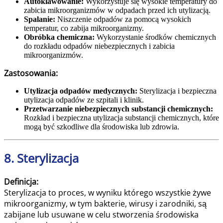
Autoklawowanie:
Wykorzystuje się wysokie temperatury do
zabicia mikroorganizmów w odpadach przed ich utylizacją.
Spalanie:
Niszczenie odpadów za pomocą wysokich
temperatur, co zabija mikroorganizmy.
Obróbka chemiczna:
Wykorzystanie środków chemicznych
do rozkładu odpadów niebezpiecznych i zabicia
mikroorganizmów.
Zastosowania:
Utylizacja odpadów medycznych:
Sterylizacja i bezpieczna
utylizacja odpadów ze szpitali i klinik.
Przetwarzanie niebezpiecznych substancji chemicznych:
Rozkład i bezpieczna utylizacja substancji chemicznych, które
mogą być szkodliwe dla środowiska lub zdrowia.
8. Sterylizacja
Definicja:
Sterylizacja to proces, w wyniku którego wszystkie żywe
mikroorganizmy, w tym bakterie, wirusy i zarodniki, są
zabijane lub usuwane w celu stworzenia środowiska