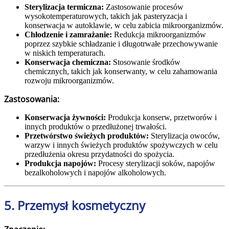
Sterylizacja termiczna:
Zastosowanie procesów
wysokotemperaturowych, takich jak pasteryzacja i
konserwacja w autoklawie, w celu zabicia mikroorganizmów.
Chłodzenie i zamrażanie:
Redukcja mikroorganizmów
poprzez szybkie schładzanie i długotrwałe przechowywanie
w niskich temperaturach.
Konserwacja chemiczna:
Stosowanie środków
chemicznych, takich jak konserwanty, w celu zahamowania
rozwoju mikroorganizmów.
Zastosowania:
Konserwacja żywności:
Produkcja konserw, przetworów i
innych produktów o przedłużonej trwałości.
Przetwórstwo świeżych produktów:
Sterylizacja owoców,
warzyw i innych świeżych produktów spożywczych w celu
przedłużenia okresu przydatności do spożycia.
Produkcja napojów:
Procesy sterylizacji soków, napojów
bezalkoholowych i napojów alkoholowych.
5. Przemysł kosmetyczny