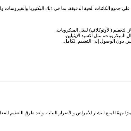
ى جميع الكائنات الحية الدقيقة، بما في ذلك البكتيريا والفيروسات والج
 التعقيم (الأوتوكلاف) لقتل الميكروبات.
 الميكروبات، مثل أكسيد الإيثيلين.
ر، دون الوصول إلى التعقيم الكامل.
ًا مهمًا لمنع انتشار الأمراض والأضرار البيئية. وتعد طرق التعقيم الفعا