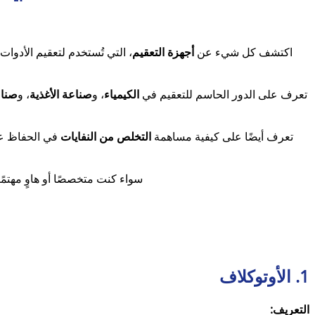
اكتشف كل شيء عن
أجهزة التعقيم
، التي تُستخدم لتعقيم الأدو
تعرف على الدور الحاسم للتعقيم في
الكيمياء
، و
صناعة الأغذية
، و
صناع
تعرف أيضًا على كيفية مساهمة
التخلص من النفايات
في الحفاظ عل
سواء كنت متخصصًا أو هاوٍ مهتمًا
1. الأوتوكلاف
التعريف: