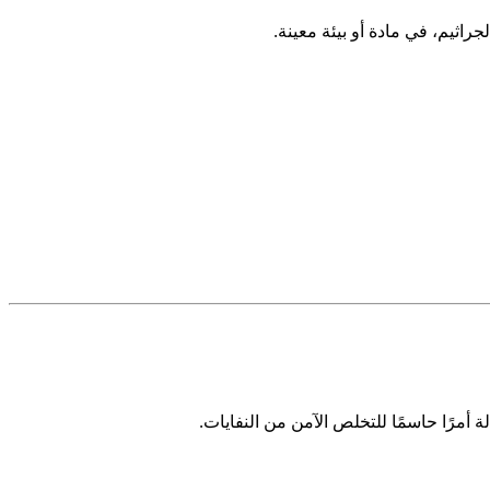
راثيم، في مادة أو بيئة معينة.
لة أمرًا حاسمًا للتخلص الآمن من النفايات.