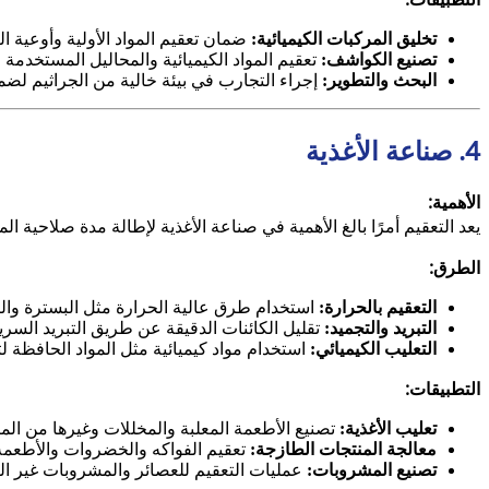
تخليق المركبات الكيميائية:
ضمان تعقيم المواد الأولية وأوعية ا
تصنيع الكواشف:
تعقيم المواد الكيميائية والمحاليل المستخدمة ف
البحث والتطوير:
إجراء التجارب في بيئة خالية من الجراثيم لضم
4. صناعة الأغذية
الأهمية:
يعد التعقيم أمرًا بالغ الأهمية في صناعة الأغذية لإطالة مدة صلاحية 
الطرق:
التعقيم بالحرارة:
استخدام طرق عالية الحرارة مثل البسترة والتعق
التبريد والتجميد:
تقليل الكائنات الدقيقة عن طريق التبريد الس
التعليب الكيميائي:
استخدام مواد كيميائية مثل المواد الحافظة لت
التطبيقات:
تعليب الأغذية:
تصنيع الأطعمة المعلبة والمخللات وغيرها من المنت
معالجة المنتجات الطازجة:
تعقيم الفواكه والخضروات والأطعمة 
تصنيع المشروبات:
عمليات التعقيم للعصائر والمشروبات غير ال