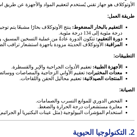
الأوتوكلاف هو جهاز تقني يُستخدم لتعقيم المواد والأجهزة عن طريق اس
طريقة العمل:
التعقيم بالبخار المضغوط:
درجة مئوية إلى 134 درجة مئوية.
دورة التعقيم:
تتكون الدورة عادةً من عملية التسخين المسبق، والحفا
المراقبة:
الأوتوكلاف الحديثة مزودة بأجهزة استشعار تراقب الض
التطبيقات:
الأجهزة الطبية:
تعقيم الأدوات الجراحية والإبر والقسطرة.
معدات المختبرات:
تعقيم الأواني الزجاجية والمصاصات ووسائط ال
المنتجات الصيدلانية:
تعقيم محاليل الحقن واللقاحات.
الصيانة:
الفحص الدوري للموانع التسرب والصمامات.
معايرة مستشعرات درجة الحرارة والضغط.
استخدام المؤشرات البيولوجية (مثل عينات البكتيريا أو الجراثيم)
2. التكنولوجيا الحيوية