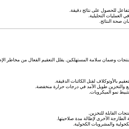
لتفاعل للحصول على نتائج دقيقة.
ي العمليات التحليلية.
ان صحة النتائج.
المنتجات وضمان سلامة المستهلكين. يقلل التعقيم الفعال من مخاطر الإصا
يم بالأوتوكلاف لقتل الكائنات الدقيقة.
ريع والتخزين طويل الأمد في درجات حرارة منخفضة.
ثبيط نمو الميكروبات.
جات القابلة للتخزين.
الطازجة الأخرى لإطالة مدة صلاحيتها.
كحولية والمشروبات الكحولية.