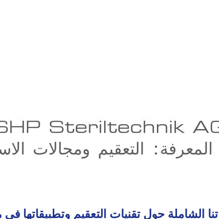
SHP Steriltechnik A
المعرفة: التعقيم ومجالات الاس
تنا الشاملة حول تقنيات التعقيم وتطبيقاتها في