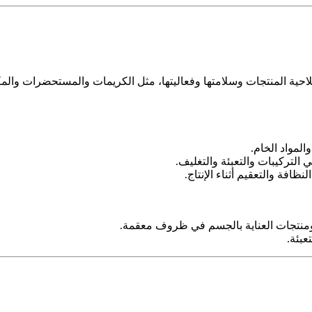
ية المنتجات وسلامتها وفعاليتها، مثل الكريمات والمستحضرات والمكياج.
المواد الخام.
 التركيبات والتعبئة والتغليف.
ج ومنتجات العناية بالجسم في ظروف معقمة.
عبئة.