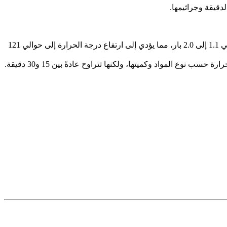
دقيقة وجراثيمها.
ينتج الأوتوكلاف بخارًا مشبعًا يتم توجيهه إلى حجرة توضع فيها المواد المراد تعقيمها. يتم رفع الضغط إلى حوالي 1.1 إلى 2.0 بار، مما يؤدي إلى ارتفاع درجة الحرارة إلى حوالي 121
ع المواد وكميتها، ولكنها تتراوح عادةً بين 15 و30 دقيقة.