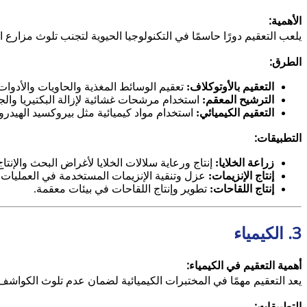
الأهمية:
يلعب التعقيم دورًا حاسمًا في التكنولوجيا الحيوية لتجنب تلوث مزارع 
الطرق:
التعقيم بالأوتوكلاف:
تعقيم الوسائط المغذية والحاويات والأدوات
الترشيح المعقم:
استخدام مرشحات غشائية لإزالة البكتيريا والجر
التعقيم الكيميائي:
استخدام مواد كيميائية مثل بيروكسيد الهيدروج
التطبيقات:
زراعة الخلايا:
إنتاج ورعاية سلالات الخلايا لأغراض البحث والإنتاج
إنتاج الإنزيمات:
عزل وتنقية الإنزيمات المستخدمة في العمليات 
إنتاج اللقاحات:
تطوير وإنتاج اللقاحات في بيئات معقمة.
3. الكيمياء
أهمية التعقيم في الكيمياء:
يعد التعقيم مهمًا في المختبرات الكيميائية لضمان عدم تلوث الكواش
التطبيقات: